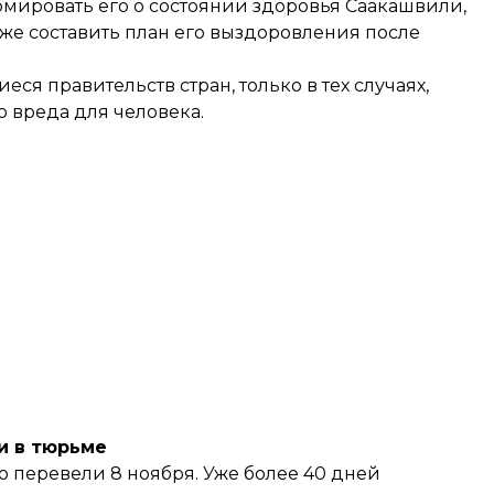
рмировать его о состоянии здоровья Саакашвили,
кже составить план его выздоровления после
ся правительств стран, только в тех случаях,
о вреда для человека.
и в тюрьме
го
перевели
8 ноября. Уже более 40 дней