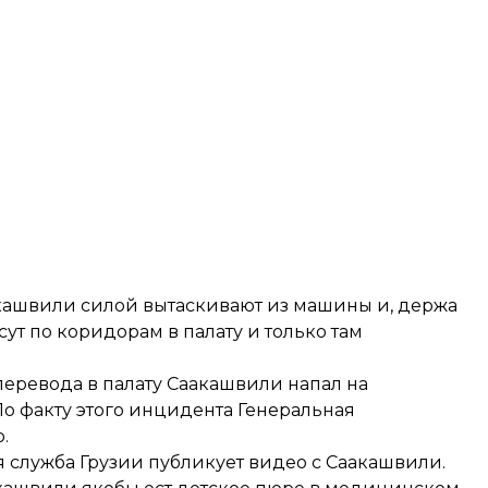
акашвили силой вытаскивают из машины и, держа
сут по коридорам в палату и только там
перевода в палату Саакашвили напал на
о факту этого инцидента Генеральная
.
 служба Грузии публикует видео с Саакашвили.