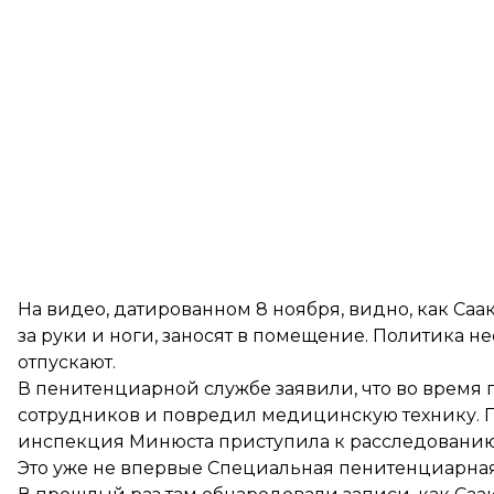
На видео, датированном 8 ноября, видно, как Са
за руки и ноги, заносят в помещение. Политика не
отпускают.
В пенитенциарной службе заявили, что во время 
сотрудников и повредил медицинскую технику. П
инспекция Минюста приступила к расследованию
Это уже не впервые Специальная пенитенциарная