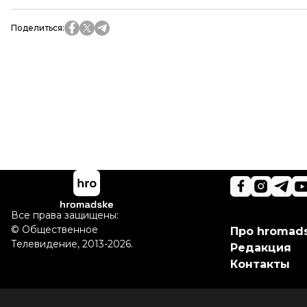
Поделиться
:
Все права защищены:
©
Общественное
Про hromad
Телевидение
,
2013-2026.
Редакция
Контакты