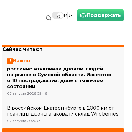
Поддержать
RU
Сейчас читают
Важно
россияне атаковали дроном людей
на рынке в Сумской области. Известно
о 10 пострадавших, двое в тяжелом
состоянии
07 августа 2026 09:46
В российском Екатеринбурге в 2000 км от
границы дроны атаковали склад Wildberries
07 августа 2026 09:22