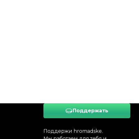
Поддержать
Поддержи hromadske.
Мы работаем для тебя и