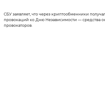
СБУ заявляет, что через криптообменники получ
провокаций ко Дню Независимости — средства он
провокаторов.