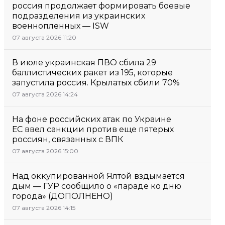
россия продолжает формировать боевые
подразделения из украинских
военнопленных — ISW
07 августа 2026 11:20
В июле украинская ПВО сбила 29
баллистических ракет из 195, которые
запустила россия. Крылатых сбили 70%
07 августа 2026 14:24
На фоне российских атак по Украине
ЕС ввел санкции против еще пятерых
россиян, связанных с ВПК
07 августа 2026 15:00
Над оккупированной Ялтой вздымается
дым — ГУР сообщило о «параде ко дню
города» (ДОПОЛНЕНО)
07 августа 2026 14:15