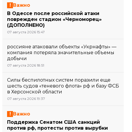
Важно
В Одессе после российской атаки
поврежден стадион «Черноморец»
(ДОПОЛНЕНО)
07 августа 2026 15:47
россияне атаковали объекты «Укрнафты» —
компания потеряла значительные объемы
добычи
07 августа 2026 18:51
Силы беспилотных систем поразили еще
шесть судов «теневого флота» рф и базу ФСБ
в Херсонской области
07 августа 2026 19:37
Важно
Поддержка Сенатом США санкций
против рф, протесты против вырубки