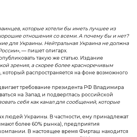
раинцев, которые хотели бы иметь лучшее из
хорошие отношения со всеми. А почему бы и нет?
ние для Украины. Нейтральная Украина не должна
России»
, — пишет олигарх.
 опубликовать такую же статью. Издание
чкой зрения, а скорее более красноречивым
»
, который распространяется на фоне возможного
одвигает требование президента РФ Владимира
оваться на Запад и подверглась российской
ьзовать себя как канал для сообщений, которые
х людей Украины. В частности, ему принадлежат
имают более 60% рынка), предприятия
компании. В настоящее время Фирташ находится