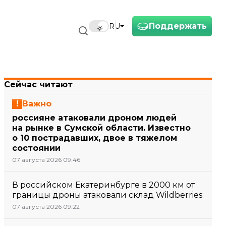
Поддержать
RU
Сейчас читают
Важно
россияне атаковали дроном людей
на рынке в Сумской области. Известно
о 10 пострадавших, двое в тяжелом
состоянии
07 августа 2026 09:46
В российском Екатеринбурге в 2000 км от
границы дроны атаковали склад Wildberries
07 августа 2026 09:22