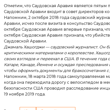
Отметим, что Саудовская Аравия является пятым п
Саудовской Аравии входит в совет директоров к
Напомним, 2 октября 2018 года саудовский журн
Аравии, исчез после визита в консульство Саудов
октября Саудовская Аравия впервые признала, что
октября Саудовская Аравия признала, что убийст
Саудовской Аравии.
Джамаль Хашогджи — саудовский журналист. Он бы
критическими материалами о королевстве. Хашогд
своих взглядов и переехал в США. В течение года 
Катаре, Канаде, Йемене и осуждая преследования
чтобы оформить документы для бракосочетания с 
Напомним, 18 марта 2018 года самоуправляемая м
когда она переходила дорогу с велосипедом в м
безопасности США проводил расследование инци
19 ноября 2019 года.