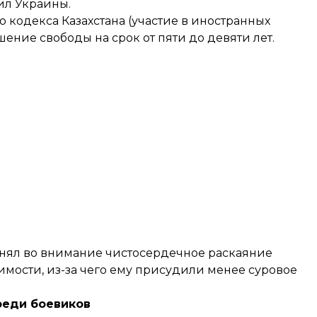
ил Украины.
 кодекса Казахстана (участие в иностранных
ение свободы на срок от пяти до девяти лет.
инял во внимание чистосердечное раскаяние
имости, из-за чего ему присудили менее суровое
реди боевиков