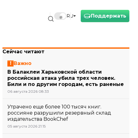
Поддержать
RU
Сейчас читают
Важно
В Балаклеи Харьковской области
российская атака убила трех человек.
Били и по другим городам, есть раненые
06 августа 2026 08:33
Утрачено еще более 100 тысяч книг.
россияне разрушили резервный склад
издательства BookChef
05 августа 2026 21:15