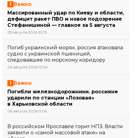
Важно
Массированный удар по Киеву и области,
дефицит ракет ПВО и новое подозрение
Стефанишиной — главное за 5 августа
05 августа 2026 22:13
Погиб украинский моряк. россия атаковала
судно с украинской пшеницей,
следовавшее по морскому коридору
06 августа 2026 10:54
Важно
Погибли железнодорожники. россияне
ударили по станции «Лозовая»
в Харьковской области
06 августа 2026 11:06
В российском Ярославле горит НПЗ. Власти
заявили о «самой массовой атаке» на