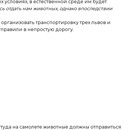
х условиях, в естественной среде им будет
ь отдать нам животных, однако впоследствии
организовать транспортировку трех львов и
правили в непростую дорогу.
оттуда на самолете животные должны отправиться