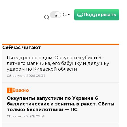
Поддержать
RU
Сейчас читают
Пять дронов в дом. Оккупанты убили 3-
летнего мальчика, его бабушку и дедушку
ударом по Киевской области
08 августа 2026 09:34
Важно
Оккупанты запустили по Украине 6
баллистических и зенитных ракет. Сбиты
только беспилотники — ПС
08 августа 2026 09:14