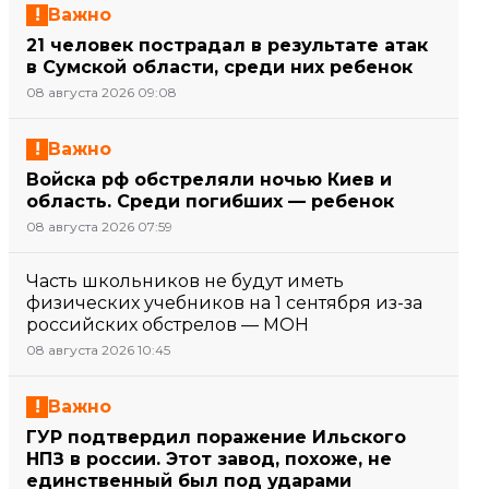
Важно
21 человек пострадал в результате атак
в Сумской области, среди них ребенок
08 августа 2026 09:08
Важно
Войска рф обстреляли ночью Киев и
область. Среди погибших — ребенок
08 августа 2026 07:59
Часть школьников не будут иметь
физических учебников на 1 сентября из-за
российских обстрелов — МОН
08 августа 2026 10:45
Важно
ГУР подтвердил поражение Ильского
НПЗ в россии. Этот завод, похоже, не
единственный был под ударами