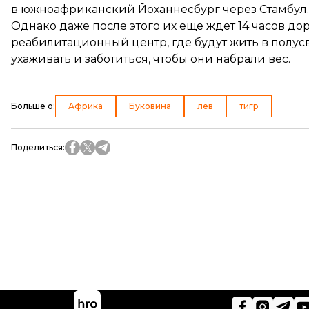
в южноафриканский Йоханнесбург через Стамбул.
Однако даже после этого их еще ждет 14 часов до
реабилитационный центр, где будут жить в полус
ухаживать и заботиться, чтобы они набрали вес.
Больше о
:
Африка
Буковина
лев
тигр
Поделиться
: