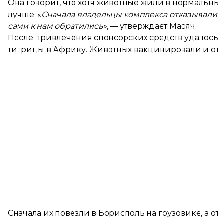
Она говорит, что хотя животные жили в нормальны
лучше. «
Сначала владельцы комплекса отказывалис
сами к нам обратились»
, — утверждает Масяч.
После привлечения спонсорских средств удалось 
тигрицы в Африку. Животных вакцинировали и от
Сначала их повезли в Борисполь на грузовике, а 