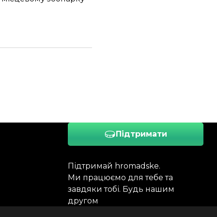
Підтримати
Підтримай hromadske.
Ми працюємо для тебе та
завдяки тобі. Будь нашим
другом