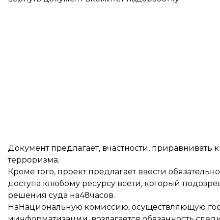
Документ предлагает, вчастности, приравнивать 
терроризма.
Кроме того, проект предлагает ввести обязател
доступа клюбому ресурсу всети, который подозре
решения суда на48часов.
НаНациональную комиссию, осуществляющую гос
иинформатизации, возлагается обязанность следи