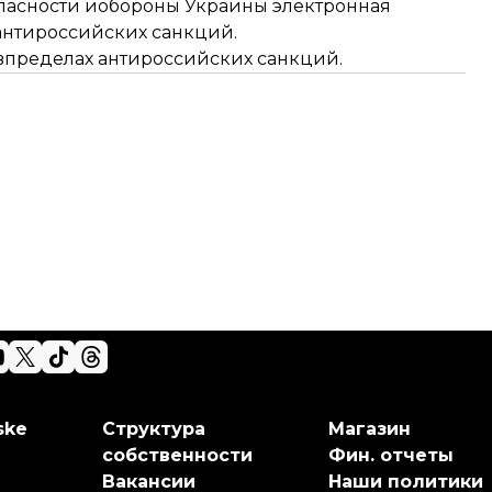
опасности иобороны Украины электронная
антироссийских санкций.
пределах антироссийских санкций.
ske
Структура
Магазин
собственности
Фин. отчеты
Вакансии
Наши политики