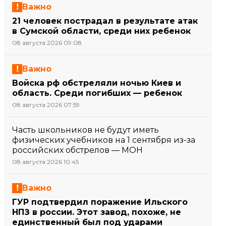
Важно
21 человек пострадал в результате атак
в Сумской области, среди них ребенок
08 августа 2026 09:08
Важно
Войска рф обстреляли ночью Киев и
область. Среди погибших — ребенок
08 августа 2026 07:59
Часть школьников не будут иметь
физических учебников на 1 сентября из-за
российских обстрелов — МОН
08 августа 2026 10:45
Важно
ГУР подтвердил поражение Ильского
НПЗ в россии. Этот завод, похоже, не
единственный был под ударами