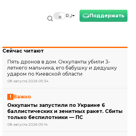
Поддержать
RU
Сейчас читают
Пять дронов в дом. Оккупанты убили 3-
летнего мальчика, его бабушку и дедушку
ударом по Киевской области
08 августа 2026 09:34
Важно
Оккупанты запустили по Украине 6
баллистических и зенитных ракет. Сбиты
только беспилотники — ПС
08 августа 2026 09:14