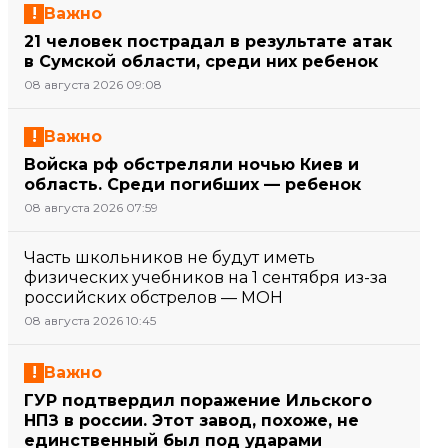
Важно
21 человек пострадал в результате атак
в Сумской области, среди них ребенок
08 августа 2026 09:08
Важно
Войска рф обстреляли ночью Киев и
область. Среди погибших — ребенок
08 августа 2026 07:59
Часть школьников не будут иметь
физических учебников на 1 сентября из-за
российских обстрелов — МОН
08 августа 2026 10:45
Важно
ГУР подтвердил поражение Ильского
НПЗ в россии. Этот завод, похоже, не
единственный был под ударами