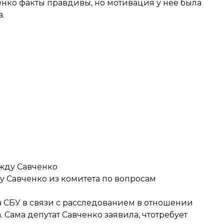
енко факты правдивы, но мотивация у нее была
.
жду Савченко
 Савченко из комитета по вопросам
в СБУ в связи с расследованием в отношении
Сама депутат Савченко заявила, что
требует