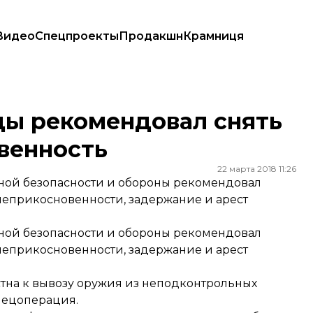
Видео
Спецпроекты
Продакшн
Крамниця
сновенность
ды рекомендовал снять
венность
22 марта 2018 11:26
ной безопасности и обороны рекомендовал
неприкосновенности, задержание и арест
ной безопасности и обороны рекомендовал
неприкосновенности, задержание и арест
стна к вывозу оружия из неподконтрольных
спецоперация.