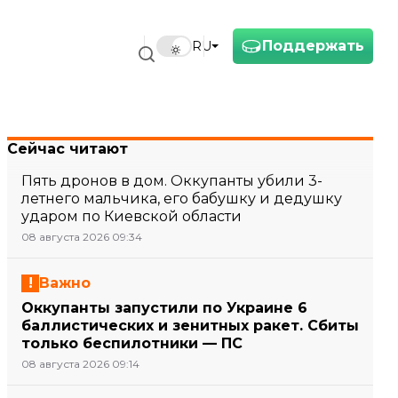
Поддержать
RU
Сейчас читают
Пять дронов в дом. Оккупанты убили 3-
летнего мальчика, его бабушку и дедушку
ударом по Киевской области
08 августа 2026 09:34
Важно
Оккупанты запустили по Украине 6
баллистических и зенитных ракет. Сбиты
только беспилотники — ПС
08 августа 2026 09:14