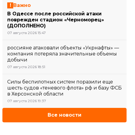
Важно
В Одессе после российской атаки
поврежден стадион «Черноморец»
(ДОПОЛНЕНО)
07 августа 2026 15:47
россияне атаковали объекты «Укрнафты» —
компания потеряла значительные объемы
добычи
07 августа 2026 18:51
Силы беспилотных систем поразили еще
шесть судов «теневого флота» рф и базу ФСБ
в Херсонской области
07 августа 2026 19:37
Все новости