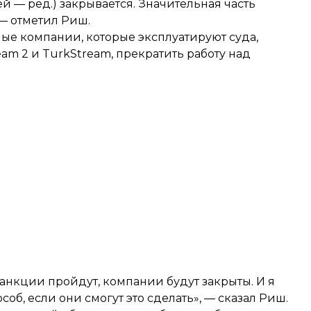
ей — ред.) закрывается. Значительная часть
 — отметил Риш.
ные компании, которые эксплуатируют суда,
am 2 и TurkStream, прекратить работу над
 санкции пройдут, компании будут закрыты. И я
об, если они смогут это сделать», — сказал Риш.