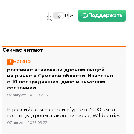
Поддержать
RU
Сейчас читают
Важно
россияне атаковали дроном людей
на рынке в Сумской области. Известно
о 10 пострадавших, двое в тяжелом
состоянии
07 августа 2026 09:46
В российском Екатеринбурге в 2000 км от
границы дроны атаковали склад Wildberries
07 августа 2026 09:22