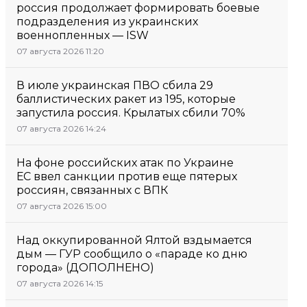
россия продолжает формировать боевые
подразделения из украинских
военнопленных — ISW
07 августа 2026 11:20
В июле украинская ПВО сбила 29
баллистических ракет из 195, которые
запустила россия. Крылатых сбили 70%
07 августа 2026 14:24
На фоне российских атак по Украине
ЕС ввел санкции против еще пятерых
россиян, связанных с ВПК
07 августа 2026 15:00
Над оккупированной Ялтой вздымается
дым — ГУР сообщило о «параде ко дню
города» (ДОПОЛНЕНО)
07 августа 2026 14:15