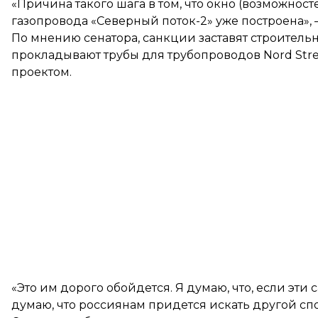
«Причина такого шага в том, что окно (возможност
газопровода «Северный поток-2» уже построена»,
По мнению сенатора, санкции заставят строитель
прокладывают трубы для трубопроводов Nord Stre
проектом.
«Это им дорого обойдется. Я думаю, что, если эти
думаю, что россиянам придется искать другой спос