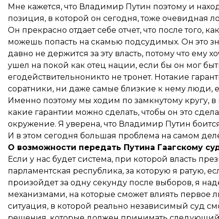
Мне кажется, что Владимир Путин поэтому и находи
позиция, в которой он сегодня, тоже очевидная ло
Он прекрасно отдает себе отчет, что после того, ка
можешь попасть на скамью подсудимых. Он это зн
давно не держится за эту власть, потому что ему х
ушел на покой как отец нации, если бы он мог быт
егодействительноникто не тронет. Нотакие гарант
соратники, ни даже самые близкие к нему люди, ем
Именно поэтому мы ходим по замкнутому кругу, в 
какие гарантии можно сделать, чтобы он это сдел
окружение. Я уверена, что Владимир Путин боится
И в этом сегодня большая проблема на самом деле
О возможности передать Путина Гаагскому су
Если у нас будет система, при которой власть пр
парламентская республика, за которую я ратую, есл
произойдет за одну секунду после выборов, я над
механизмами, на которые сможет влиять первое ли
ситуация, в которой реально независимый суд см
решения, которые должен принимать следующий п