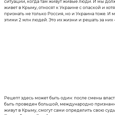
ситуации, когда там живут живые люди. И мы должн
живет в Крыму, относят к Украине с опаской и хотя
признать не только Россия, но и Украина тоже. И 
этими 2 млн людей. Это их жизни и решать за них 
Рецепт здесь может быть один: после смены власт
быть проведен большой, международно признанн
живут в Крыму, смогут сами определить свою судь