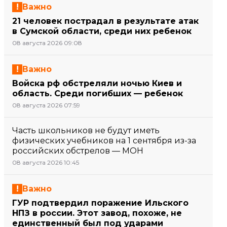
Важно
21 человек пострадал в результате атак
в Сумской области, среди них ребенок
08 августа 2026 09:08
Важно
Войска рф обстреляли ночью Киев и
область. Среди погибших — ребенок
08 августа 2026 07:59
Часть школьников не будут иметь
физических учебников на 1 сентября из-за
российских обстрелов — МОН
08 августа 2026 10:45
Важно
ГУР подтвердил поражение Ильского
НПЗ в россии. Этот завод, похоже, не
единственный был под ударами