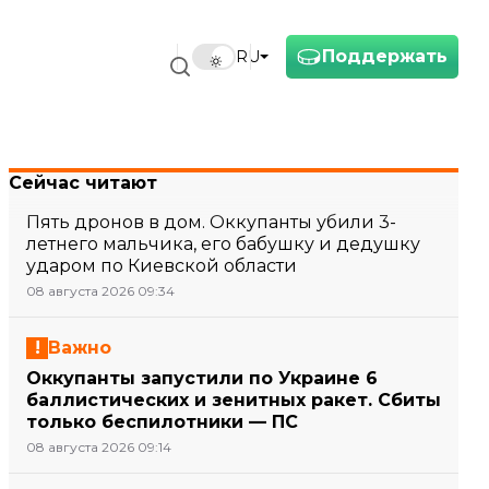
Поддержать
RU
Сейчас читают
Пять дронов в дом. Оккупанты убили 3-
летнего мальчика, его бабушку и дедушку
ударом по Киевской области
08 августа 2026 09:34
Важно
Оккупанты запустили по Украине 6
баллистических и зенитных ракет. Сбиты
только беспилотники — ПС
08 августа 2026 09:14