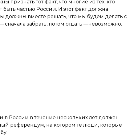
ы признать тот факт, что многие из тех, кто
т быть частью России. И этот факт должна
мы должны вместе решать, что мы будем делать с
— сначала забрать, потом отдать —невозможно.
и в России в течение нескольких лет должен
ый референдум, на котором те люди, которые
бу.