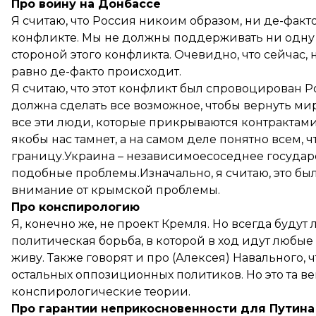
Про войну на Донбассе
Я считаю, что Россия никоим образом, ни де-факто
конфликте. Мы не должны поддерживать ни одну 
стороной этого конфликта. Очевидно, что сейчас, 
равно де-факто происходит.
Я считаю, что этот конфликт был спровоцирован Р
должна сделать все возможное, чтобы вернуть ми
все эти люди, которые прикрываются контрактами, 
якобы нас тамнет, а на самом деле понятно всем, ч
границу.Украина – независимоесоседнее государс
подобные проблемы.Изначально, я считаю, это был
внимание от крымской проблемы.
Про конспирологию
Я, конечно же, не проект Кремля. Но всегда будут 
политическая борьба, в которой в ход идут любые 
живу. Также говорят и про (Алексея) Навального, ч
остальных оппозиционных политиков. Но это та в
конспирологические теории.
Про гарантии неприкосновенности для Путина