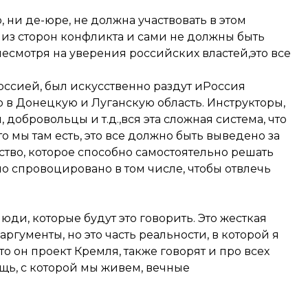
, ни де-юре, не должна участвовать в этом
из сторон конфликта и сами не должны быть
несмотря на уверения российских властей,это все
оссией, был искусственно раздут иРоссия
р в Донецкую и Луганскую область. Инструкторы,
добровольцы и т.д.,вся эта сложная система, что
то мы там есть, это все должно быть выведено за
тво, которое способно самостоятельно решать
о спровоцировано в том числе, чтобы отвлечь
люди, которые будут это говорить. Это жесткая
аргументы, но это часть реальности, в которой я
то он проект Кремля, также говорят и про всех
ещь, с которой мы живем, вечные