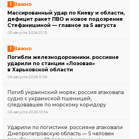
Важно
Массированный удар по Киеву и области,
дефицит ракет ПВО и новое подозрение
Стефанишиной — главное за 5 августа
05 августа 2026 22:13
Важно
Погибли железнодорожники. россияне
ударили по станции «Лозовая»
в Харьковской области
06 августа 2026 11:06
Погиб украинский моряк. россия атаковала
судно с украинской пшеницей,
следовавшее по морскому коридору
06 августа 2026 10:54
Ударили по логистике. россияне атаковали
Днепропетровскую область — 5 человек