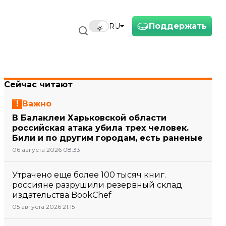
Поддержать
RU
Сейчас читают
Важно
В Балаклеи Харьковской области
российская атака убила трех человек.
Били и по другим городам, есть раненые
06 августа 2026 08:33
Утрачено еще более 100 тысяч книг.
россияне разрушили резервный склад
издательства BookChef
05 августа 2026 21:15