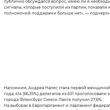
публично обсуждался вопрос, имею ли я необхо
сигналы, которые поступили из партии, показали
полномочий поддержки больше нет», — подчеркн
Напомним, Андреа Налес стала первой женщиной в
года, 414 (66,35%) делегатов из 631 проголосовал
города Фленсбург Симон Ланге получил 27,6%.
На
выборах в Европарламент
и парламент федерал