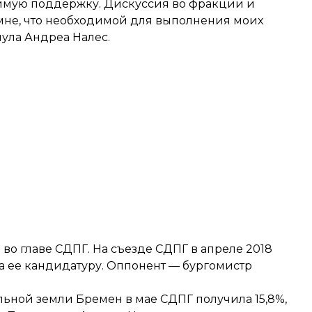
димую поддержку. Дискуссия во фракции и
 мне, что необходимой для выполнения моих
ула Андреа Налес.
о главе СДПГ. На съезде СДПГ в апреле 2018
и за ее кандидатуру. Оппонент — бургомистр
ьной земли Бремен в мае СДПГ получила 15,8%,