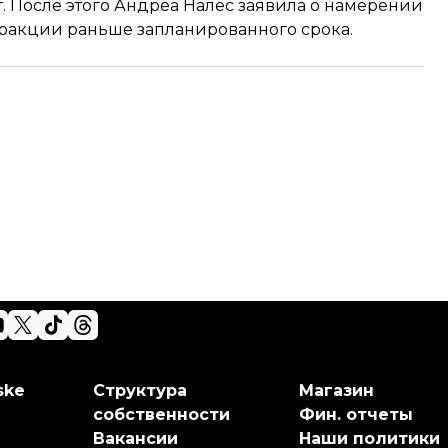
т. После этого Андреа Налес заявила о намерении
ракции раньше запланированного срока.
ske
Структура
Магазин
собственности
Фин. отчеты
Вакансии
Наши политики