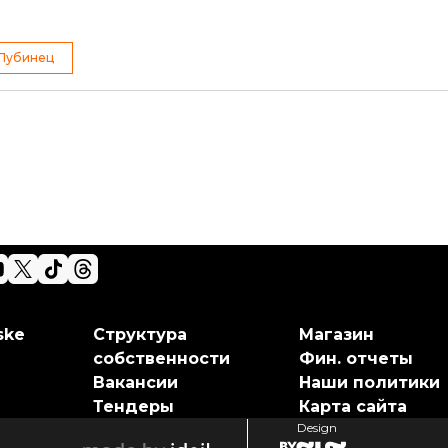
Лубинец
ske
Структура
Магазин
собственности
Фин. отчеты
Вакансии
Наши политики
Тендеры
Карта сайта
Design