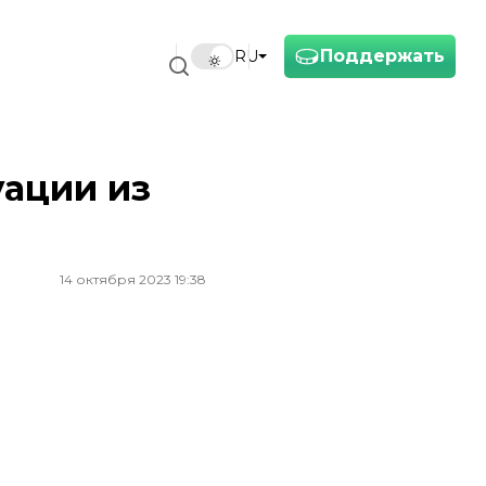
Поддержать
RU
уации из
14 октября 2023 19:38