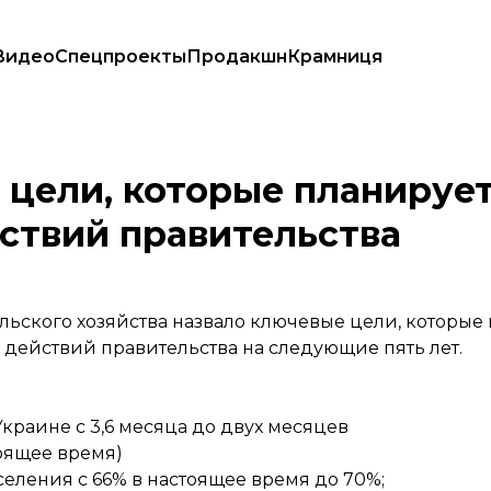
Видео
Спецпроекты
Продакшн
Крамниця
 программы действий правительства
цели, которые планирует
ствий правительства
льского хозяйства назвало ключевые цели, которые 
ействий правительства на следующие пять лет.
краине с 3,6 месяца до двух месяцев
тоящее время)
селения с 66% в настоящее время до 70%;