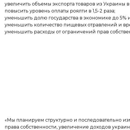
увеличить объемы экспорта товаров из Украины в 
повысить уровень оплаты роялти в 1,5-2 раза;
уменьшить долю государства в экономике до 5% 
уменьшить количество пищевых отравлений и вре
уменьшить расходы от ограничений прав собствен
«Мы планируем структурно и последовательно изм
права собственности, увеличение доходов украин