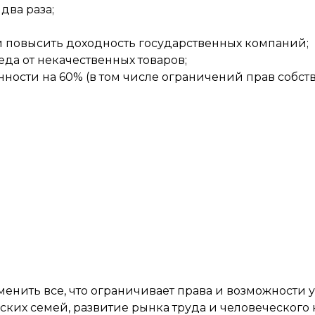
два раза;
и повысить доходность государственных компаний;
да от некачественных товаров;
ности на 60% (в том числе ограничений прав собств
енить все, что ограничивает права и возможности 
ских семей, развитие рынка труда и человеческого