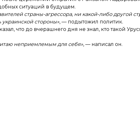
добных ситуаций в будущем.
авителей страны-агрессора, ни какой-либо другой с
ь украинской стороны»
, — подытожил политик.
азал, что до вчерашнего дня не знал, кто такой Уру
считаю неприемлемым для себя»
, — написал он.