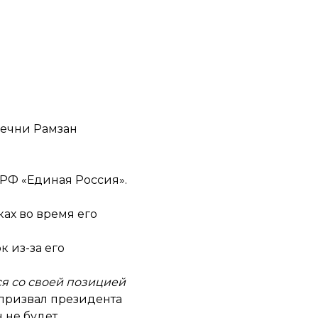
Чечни Рамзан
 РФ «Единая Россия».
ах во время его
 из-за его
я со своей позицией
 призвал президента
н не будет.