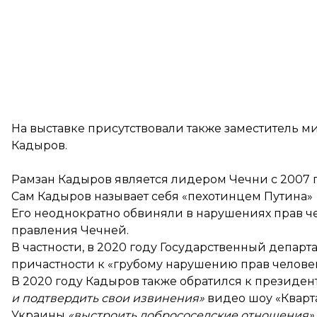
На выставке присутствовали также заместитель 
Кадыров.
Рамзан Кадыров является лидером Чечни с 2007 г
Сам Кадыров называет себя «пехотинцем Путина»
Его неоднократно обвиняли в нарушениях прав че
правления Чечней.
В частности, в 2020 году Государственный депар
причастности к «грубому нарушению прав человек
В 2020 году Кадыров также
обратился
к президен
и подтвердить свои извинения»
видео шоу «Кварта
Украины
«выстроить добрососедские отношения»