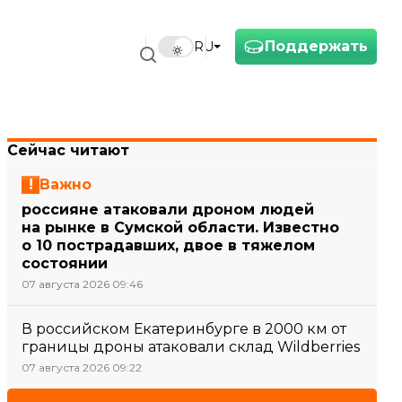
Поддержать
RU
Сейчас читают
Важно
россияне атаковали дроном людей
на рынке в Сумской области. Известно
о 10 пострадавших, двое в тяжелом
состоянии
07 августа 2026 09:46
В российском Екатеринбурге в 2000 км от
границы дроны атаковали склад Wildberries
07 августа 2026 09:22