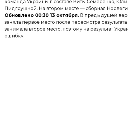
команда Украины в составе Виты Семеренко, Юл
Пидгрушной. На втором месте — сборная Норвегии
Обновлено 00:30 13 октября.
В предыдущей верс
заняла первое место после пересмотра результат
занимала второе место, поэтому на результат Ук
ошибку.