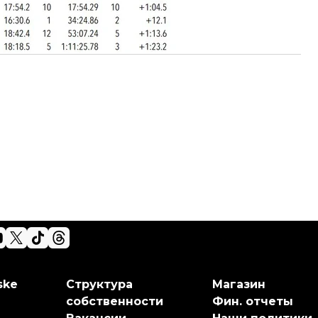
н
ske
Структура
Магазин
собственности
Фин. отчеты