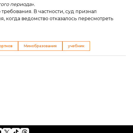
ого периода».
 требования. В частности, суд признал
, когда ведомство отказалось пересмотреть
ортнов
Минобразования
учебник