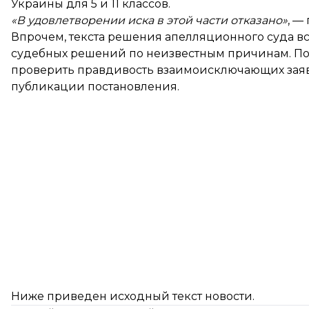
Украины для 5 и 11 классов.
«В удовлетворении иска в этой части отказано»
, —
Впрочем, текста решения апелляционного суда вс
судебных решений по неизвестным причинам. Поэ
проверить правдивость взаимоисключающих заяв
публикации постановления.
Ниже приведен исходный текст новости.