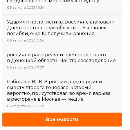
следовавшее по морскому коридору
06 августа 2026 10:54
Ударили по логистике. россияне атаковали
Днепропетровскую область — 5 человек
погибли, еще 10 получили ранения
06 августа 2026 15:54
россияне расстреляли военнопленного
в Донецкой области. Начато расследование
06 августа 2026 17:37
Работал в ВПК. В россии подтвердили
смерть второго генерала, который,
вероятно, присутствовал во время взрыва
в ресторане в Москве — медиа
06 августа 2026 17:37
Все новости