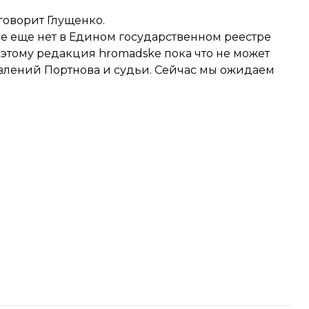
 говорит Глущенко.
е еще нет в Едином государственном реестре
тому редакция hromadske пока что не может
лений Портнова и судьи. Сейчас мы ожидаем