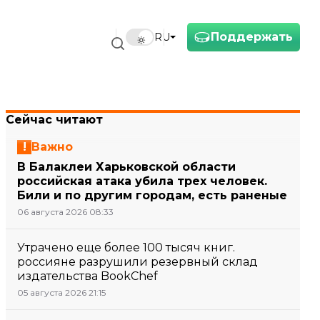
Поддержать
RU
Сейчас читают
Важно
В Балаклеи Харьковской области
российская атака убила трех человек.
Били и по другим городам, есть раненые
06 августа 2026 08:33
Утрачено еще более 100 тысяч книг.
россияне разрушили резервный склад
издательства BookChef
05 августа 2026 21:15