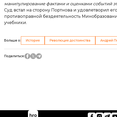
манипулирование фактами и оценками событий эт
Суд встал на сторону Портнова и удовлетворил его
противоправной бездеятельность Минобразования
учебники.
Больше о
:
История
Революция достоинства
Андрей П
Поделиться
: