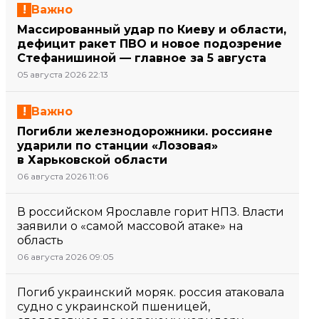
Важно
Массированный удар по Киеву и области,
дефицит ракет ПВО и новое подозрение
Стефанишиной — главное за 5 августа
05 августа 2026 22:13
Важно
Погибли железнодорожники. россияне
ударили по станции «Лозовая»
в Харьковской области
06 августа 2026 11:06
В российском Ярославле горит НПЗ. Власти
заявили о «самой массовой атаке» на
область
06 августа 2026 09:05
Погиб украинский моряк. россия атаковала
судно с украинской пшеницей,