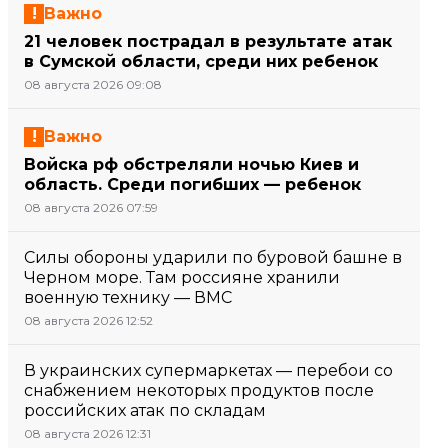
Важно
21 человек пострадал в результате атак
в Сумской области, среди них ребенок
08 августа 2026 09:08
Важно
Войска рф обстреляли ночью Киев и
область. Среди погибших — ребенок
08 августа 2026 07:59
Силы обороны ударили по буровой башне в
Черном море. Там россияне хранили
военную технику — ВМС
08 августа 2026 12:52
В украинских супермаркетах — перебои со
снабжением некоторых продуктов после
российских атак по складам
08 августа 2026 12:31