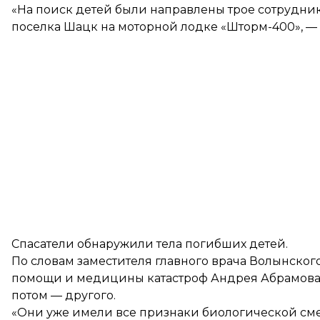
«На поиск детей были направлены трое сотрудни
поселка Шацк на моторной лодке «Шторм-400», —
Спасатели обнаружили тела погибших детей.
По словам заместителя главного врача Волынско
помощи и медицины катастроф Андрея Абрамова, 
потом — другого.
«Они уже имели все признаки биологической см