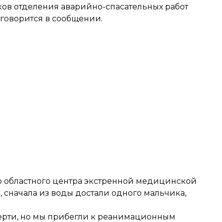
ков отделения аварийно-спасательных работ
 говорится в сообщении.
го областного центра экстренной медицинской
сначала из воды достали одного мальчика,
ерти, но мы прибегли к реанимационным