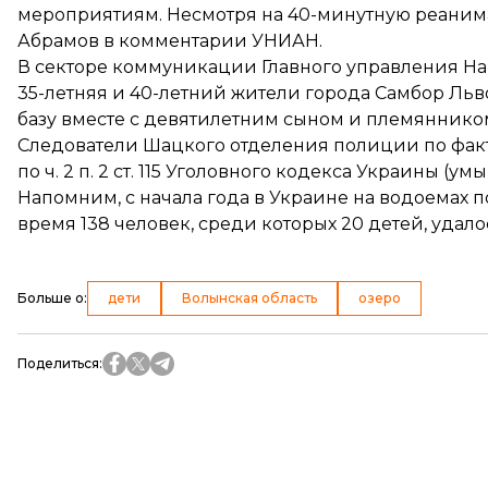
мероприятиям. Несмотря на 40-минутную реанима
Абрамов в
комментарии
УНИАН.
В секторе коммуникации Главного управления На
35-летняя и 40-летний жители города Самбор Льв
базу вместе с девятилетним сыном и племяннико
Следователи Шацкого отделения полиции по факт
по ч. 2 п. 2 ст. 115 Уголовного кодекса Украины (у
Напомним, с начала года в Украине на водоемах
п
время 138 человек, среди которых 20 детей, удало
Больше о
:
дети
Волынская область
озеро
Поделиться
: