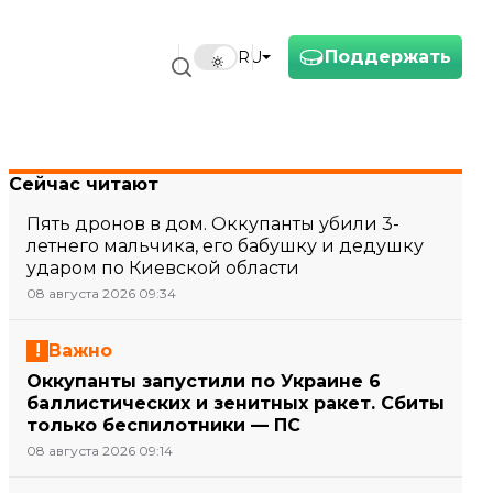
Поддержать
RU
Сейчас читают
Пять дронов в дом. Оккупанты убили 3-
летнего мальчика, его бабушку и дедушку
ударом по Киевской области
08 августа 2026 09:34
Важно
Оккупанты запустили по Украине 6
баллистических и зенитных ракет. Сбиты
только беспилотники — ПС
08 августа 2026 09:14