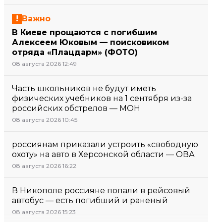
Важно
В Киеве прощаются с погибшим
Алексеем Юковым — поисковиком
отряда «Плацдарм» (ФОТО)
08 августа 2026 12:49
Часть школьников не будут иметь
физических учебников на 1 сентября из-за
российских обстрелов — МОН
08 августа 2026 10:45
россиянам приказали устроить «свободную
охоту» на авто в Херсонской области — ОВА
08 августа 2026 16:22
В Никополе россияне попали в рейсовый
автобус — есть погибший и раненый
08 августа 2026 15:23