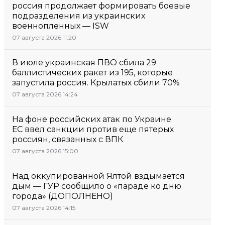
россия продолжает формировать боевые
подразделения из украинских
военнопленных — ISW
07 августа 2026 11:20
В июле украинская ПВО сбила 29
баллистических ракет из 195, которые
запустила россия. Крылатых сбили 70%
07 августа 2026 14:24
На фоне российских атак по Украине
ЕС ввел санкции против еще пятерых
россиян, связанных с ВПК
07 августа 2026 15:00
Над оккупированной Ялтой вздымается
дым — ГУР сообщило о «параде ко дню
города» (ДОПОЛНЕНО)
07 августа 2026 14:15