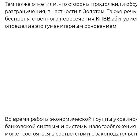
Там также отметили, что стороны продолжили об
разграничения, в частности в Золотом. Также реч
беспрепятственного пересечения КПВВ абитуриен
определив это гуманитарным основанием.
Во время работы экономической группы украинск
банковской системы и системы налогообложения
может состояться в соответствии с законодательс