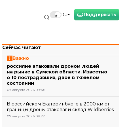
Поддержать
RU
Сейчас читают
Важно
россияне атаковали дроном людей
на рынке в Сумской области. Известно
о 10 пострадавших, двое в тяжелом
состоянии
07 августа 2026 09:46
В российском Екатеринбурге в 2000 км от
границы дроны атаковали склад Wildberries
07 августа 2026 09:22