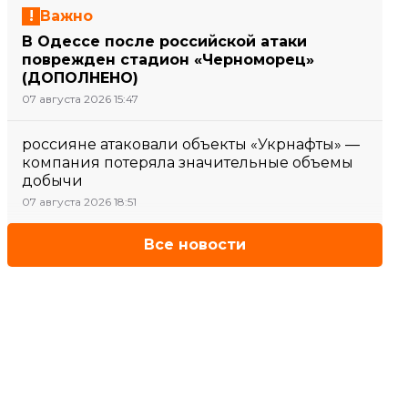
Важно
В Одессе после российской атаки
поврежден стадион «Черноморец»
(ДОПОЛНЕНО)
07 августа 2026 15:47
россияне атаковали объекты «Укрнафты» —
компания потеряла значительные объемы
добычи
07 августа 2026 18:51
Все новости