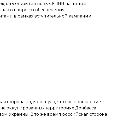
суждать открытие новых КПВВ на линии
ь шла о вопросах обеспечения
тами в рамках вступительной кампании,
ая сторона подчеркнула, что восстановление
 на оккупированных территориях Донбасса
твом Украины. В то же время российская сторона