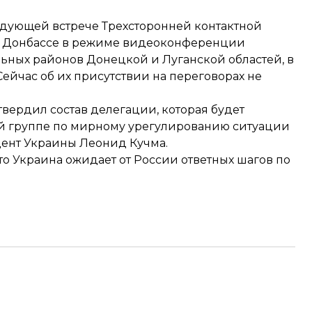
ледующей встрече Трехсторонней контактной
а Донбассе в режиме видеоконференции
ьных районов Донецкой и Луганской областей, в
Сейчас об их присутствии на переговорах не
твердил состав
делегации, которая будет
ой группе по мирному урегулированию ситуации
дент Украины Леонид Кучма.
то Украина ожидает от России ответных шагов по