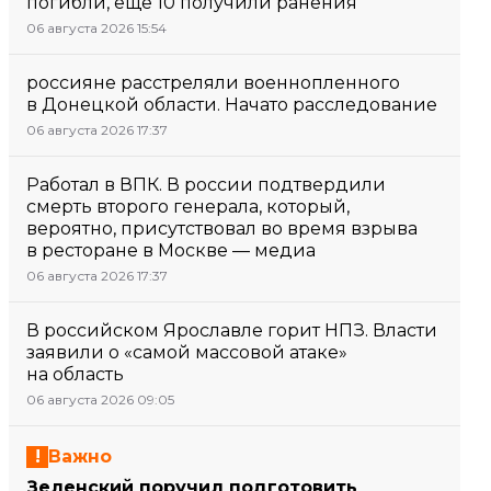
погибли, еще 10 получили ранения
06 августа 2026 15:54
россияне расстреляли военнопленного
в Донецкой области. Начато расследование
06 августа 2026 17:37
Работал в ВПК. В россии подтвердили
смерть второго генерала, который,
вероятно, присутствовал во время взрыва
в ресторане в Москве — медиа
06 августа 2026 17:37
В российском Ярославле горит НПЗ. Власти
заявили о «самой массовой атаке»
на область
06 августа 2026 09:05
Важно
Зеленский поручил подготовить