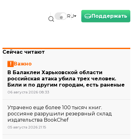
Поддержать
RU
Сейчас читают
Важно
В Балаклеи Харьковской области
российская атака убила трех человек.
Били и по другим городам, есть раненые
06 августа 2026 08:33
Утрачено еще более 100 тысяч книг.
россияне разрушили резервный склад
издательства BookChef
05 августа 2026 21:15