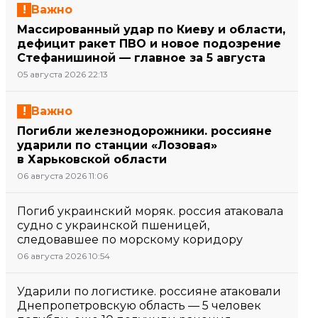
Важно
Массированный удар по Киеву и области,
дефицит ракет ПВО и новое подозрение
Стефанишиной — главное за 5 августа
05 августа 2026 22:13
Важно
Погибли железнодорожники. россияне
ударили по станции «Лозовая»
в Харьковской области
06 августа 2026 11:06
Погиб украинский моряк. россия атаковала
судно с украинской пшеницей,
следовавшее по морскому коридору
06 августа 2026 10:54
Ударили по логистике. россияне атаковали
Днепропетровскую область — 5 человек