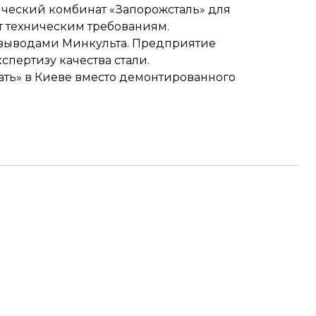
ический комбинат «Запорожсталь» для
ет техническим требованиям.
 выводами Минкульта
. Предприятие
спертизу качества стали.
мать» в Киеве вместо демонтированного