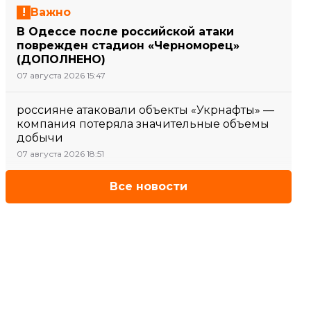
Важно
В Одессе после российской атаки
поврежден стадион «Черноморец»
(ДОПОЛНЕНО)
07 августа 2026 15:47
россияне атаковали объекты «Укрнафты» —
компания потеряла значительные объемы
добычи
07 августа 2026 18:51
Все новости