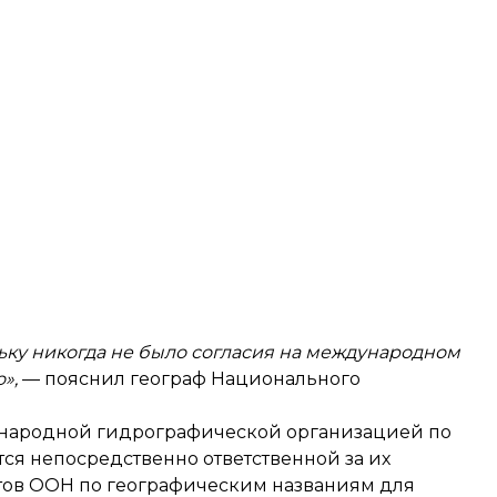
ьку никогда не было согласия на международном
»,
— пояснил географ Национального
ждународной гидрографической организацией по
тся непосредственно ответственной за их
ртов ООН по географическим названиям для