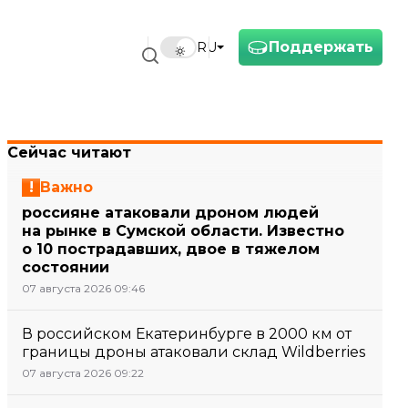
Поддержать
RU
Сейчас читают
Важно
россияне атаковали дроном людей
на рынке в Сумской области. Известно
о 10 пострадавших, двое в тяжелом
состоянии
07 августа 2026 09:46
В российском Екатеринбурге в 2000 км от
границы дроны атаковали склад Wildberries
07 августа 2026 09:22