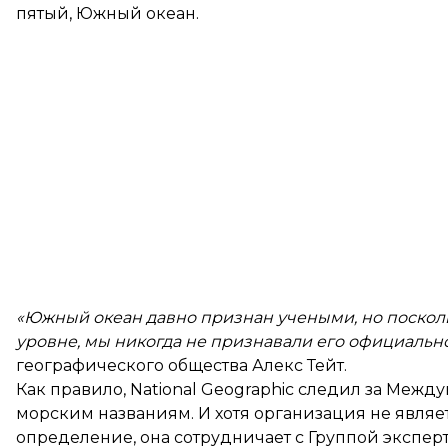
пятый, Южный океан.
«Южный океан давно признан учеными, но поскол
уровне, мы никогда не признавали его официально
географического общества Алекс Тейт.
Как правило, National Geographic следил за Ме
морским названиям. И хотя организация не являе
определение, она сотрудничает с Группой экспе