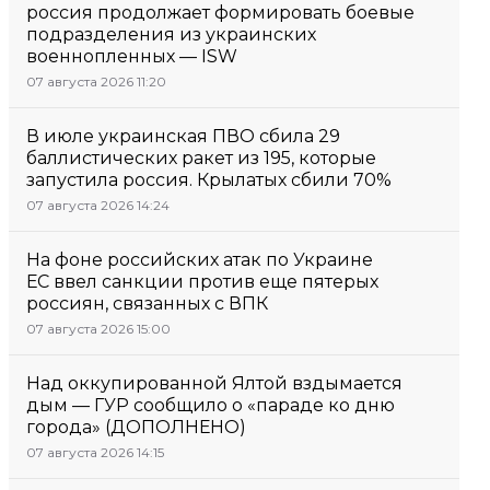
россия продолжает формировать боевые
подразделения из украинских
военнопленных — ISW
07 августа 2026 11:20
В июле украинская ПВО сбила 29
баллистических ракет из 195, которые
запустила россия. Крылатых сбили 70%
07 августа 2026 14:24
На фоне российских атак по Украине
ЕС ввел санкции против еще пятерых
россиян, связанных с ВПК
07 августа 2026 15:00
Над оккупированной Ялтой вздымается
дым — ГУР сообщило о «параде ко дню
города» (ДОПОЛНЕНО)
07 августа 2026 14:15