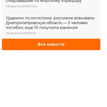
следовавшее по морскому коридору
06 августа 2026 10:54
Ударили по логистике. россияне атаковали
Днепропетровскую область — 5 человек
погибли, еще 10 получили ранения
06 августа 2026 15:54
Все новости