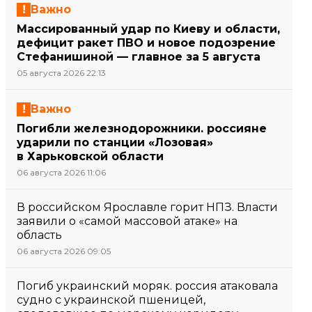
Важно
Массированный удар по Киеву и области,
дефицит ракет ПВО и новое подозрение
Стефанишиной — главное за 5 августа
05 августа 2026 22:13
Важно
Погибли железнодорожники. россияне
ударили по станции «Лозовая»
в Харьковской области
06 августа 2026 11:06
В российском Ярославле горит НПЗ. Власти
заявили о «самой массовой атаке» на
область
06 августа 2026 09:05
Погиб украинский моряк. россия атаковала
судно с украинской пшеницей,