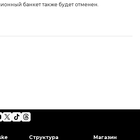
ионный банкет также будет отменен.
ske
Структура
Магазин