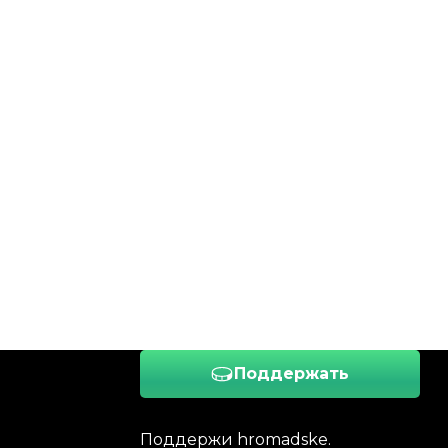
Поддержать
Поддержи hromadske.