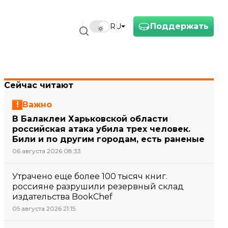
Поддержать
RU
Сейчас читают
Важно
В Балаклеи Харьковской области
российская атака убила трех человек.
Били и по другим городам, есть раненые
06 августа 2026 08:33
Утрачено еще более 100 тысяч книг.
россияне разрушили резервный склад
издательства BookChef
05 августа 2026 21:15