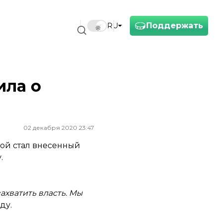
Поддержать
RU
ила о
02 декабря 2020 23:47
ной стал внесенный
.
ахватить власть. Мы
ду.