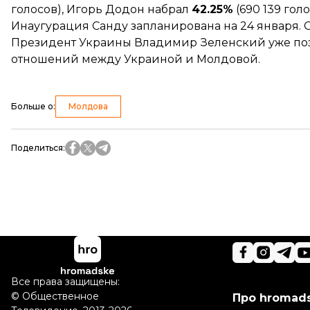
голосов), Игорь Додон набрал
42.25%
(690 139 гол
Инаугурация Санду запланирована на 24 января. О
Президент Украины Владимир Зеленский уже
по
отношений между Украиной и Молдовой.
Больше о
:
Молдова
Поделиться
:
Все права защищены:
©
Общественное
Про hromad