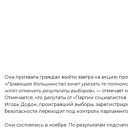
Она призвала граждан выйти завтра на акцию прот
«Правящее большинство хочет урезать те полномоч
хотят отменить результаты выборов»,
— отмечает 
Отмечается, что депутаты от «Партии социалист
Игорь Додон, проигравший выборы, зарегистрир
безопасности переходит под контроль парламента
Они состоялись в ноябре. По результатам подсче