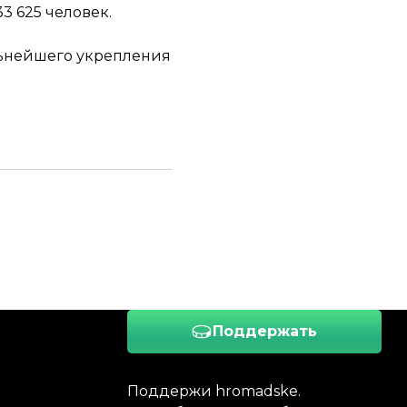
33 625 человек.
льнейшего укрепления
Поддержать
Поддержи hromadske.