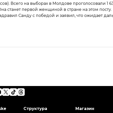
осов). Всего на выборах в Молдове проголосовали 1 6
на станет первой женщиной в стране на этом посту.
здравил
Санду с победой и заявил, что ожидает да
ske
Структура
Магазин