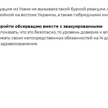
уация из Уханя не вызывала такой бурной реакции, 
войной на востоке Украины, а также гибридными
ройти обсервацию вместе с эвакуированными
оказать, что это безопасно, то уровень доверия к вл
ежать своих непосредственных обязанностей на 14 д
здравоохранения.