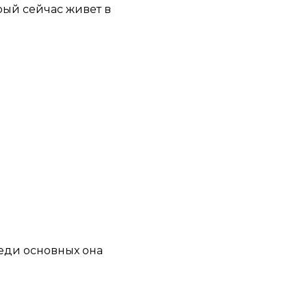
рый сейчас живет в
еди основных она