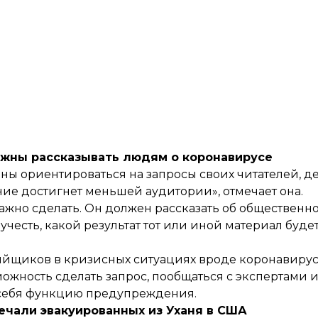
лжны рассказывать людям о коронавирусе
ены ориентироваться на запросы своих читателей, д
ие достигнет меньшей аудитории», отмечает она.
важно сделать. Он должен рассказать об общественн
о учесть, какой результат тот или иной материал буде
ийщиков в кризисных ситуациях вроде коронавируса
ожность сделать запрос, пообщаться с экспертами и 
а себя функцию предупреждения.
речали эвакуированных из Уханя в США