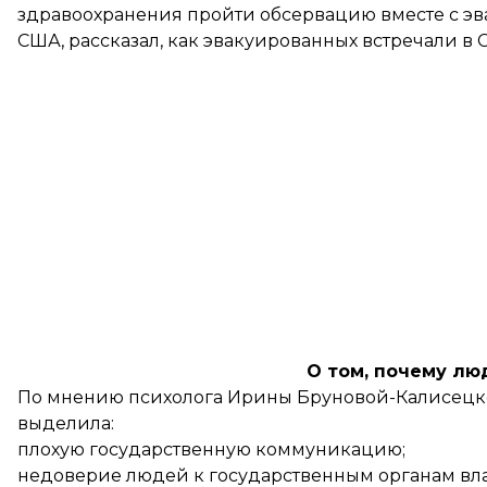
здравоохранения пройти обсервацию вместе с эва
США, рассказал, как эвакуированных встречали в 
О том, почему лю
По мнению психолога Ирины Бруновой-Калисецкой
выделила:
плохую государственную коммуникацию;
недоверие людей к государственным органам вла