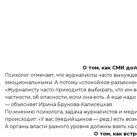
О том, как СМИ до
Психолог отмечает, что журналисты часто вынужд
эмоциональными. А потому «спокойное разъяснен
«Журналисту часто приходится выбирать, что им 
частности, об опасности, если она есть. А еще над
— объясняет Ирина Брунова-Калисецкая.
По мнению психолога, задача журналистов и мед
происходит: «У вас (медийщиков — ред.) есть возм
А органы власти разного уровня должны взять н
О том, как вст