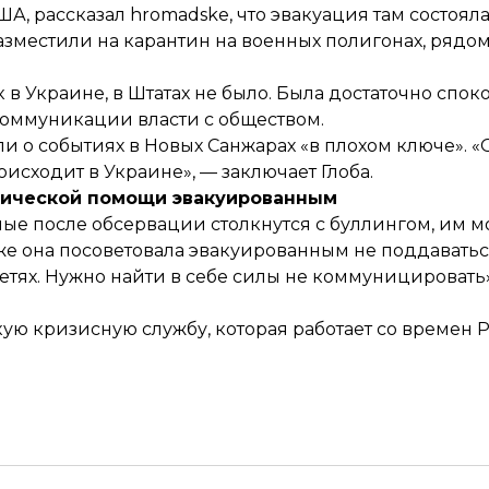
А, рассказал hromadske, что эвакуация там состоял
азместили на карантин на военных полигонах, рядо
в Украине, в Штатах не было. Была достаточно спок
 коммуникации власти с обществом.
 о событиях в Новых Санжарах «в плохом ключе». «О
роисходит в Украине», — заключает Глоба.
гической помощи эвакуированным
ые после обсервации столкнутся с буллингом, им 
е она посоветовала эвакуированным не поддаватьс
сетях. Нужно найти в себе силы не коммуницировать
кую кризисную службу, которая работает со времен