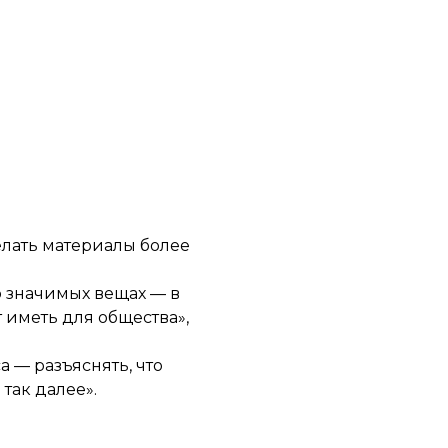
елать материалы более
о значимых вещах — в
т иметь для общества»,
 — разъяснять, что
так далее».