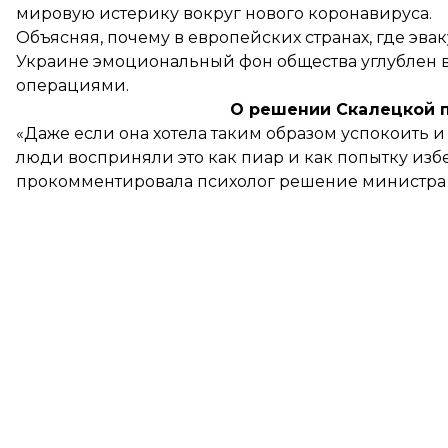
мировую истерику вокруг нового коронавируса.
Объясняя, почему в европейских странах, где эвак
Украине эмоциональный фон общества углублен 
операциями.
О решении Скалецкой п
«Даже если она хотела таким образом успокоить и п
люди восприняли это как пиар и как попытку изб
прокомментировала психолог решение министра 