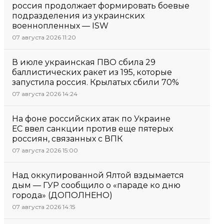
россия продолжает формировать боевые
подразделения из украинских
военнопленных — ISW
07 августа 2026 11:20
В июле украинская ПВО сбила 29
баллистических ракет из 195, которые
запустила россия. Крылатых сбили 70%
07 августа 2026 14:24
На фоне российских атак по Украине
ЕС ввел санкции против еще пятерых
россиян, связанных с ВПК
07 августа 2026 15:00
Над оккупированной Ялтой вздымается
дым — ГУР сообщило о «параде ко дню
города» (ДОПОЛНЕНО)
07 августа 2026 14:15