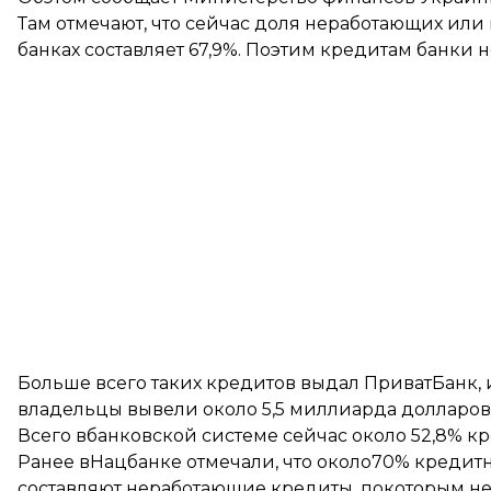
Там отмечают, что сейчас доля неработающих ил
банках составляет 67,9%. Поэтим кредитам банки 
Больше всего таких кредитов выдал ПриватБанк,
владельцы вывели около 5,5 миллиарда долларо
Всего вбанковской системе сейчас около 52,8% 
Ранее вНацбанке отмечали, что около
70% кредитн
составляют неработающие кредиты
, покоторым н