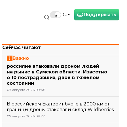
Поддержать
RU
Сейчас читают
Важно
россияне атаковали дроном людей
на рынке в Сумской области. Известно
о 10 пострадавших, двое в тяжелом
состоянии
07 августа 2026 09:46
В российском Екатеринбурге в 2000 км от
границы дроны атаковали склад Wildberries
07 августа 2026 09:22