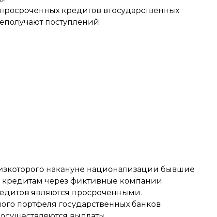
и просроченных кредитов вгосударственных
неполучают поступлений.
 изкоторого накануне национализации бывшие
в кредитам через фиктивные компании.
кредитов являются просроченными.
ого портфеля государственных банков
еосуществляются выплаты.