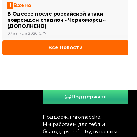
Важно
В Одессе после российской атаки
поврежден стадион «Черноморец»
(ДОПОЛНЕНО)
07 августа 2026 15:47
Все новости
Поддержать
Поддержи hromadske.
Мы работаем для тебя и
благодаря тебе. Будь нашим