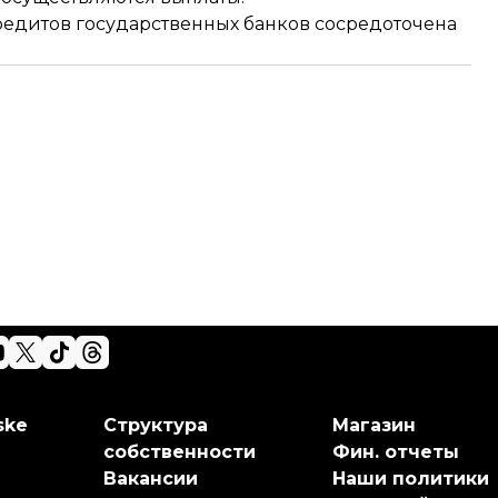
редитов государственных банков сосредоточена
ske
Структура
Магазин
собственности
Фин. отчеты
Вакансии
Наши политики