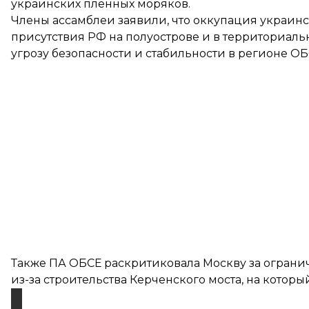
украинских пленных моряков.
Члены ассамблеи заявили, что оккупация украин
присутствия РФ на полуострове и в территориал
угрозу безопасности и стабильности в регионе ОБ
Также ПА ОБСЕ раскритиковала Москву за огранич
из-за строительства Керченского моста, на которы