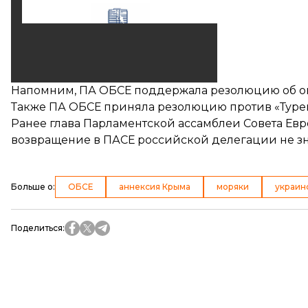
Напомним, ПА ОБСЕ поддержала резолюцию
об 
Также ПА ОБСЕ приняла резолюцию
против «Туре
Ранее глава Парламентской ассамблеи Совета Евр
возвращение в ПАСЕ российской делегации
не з
Больше о
:
ОБСЕ
аннексия Крыма
моряки
украин
Поделиться
: