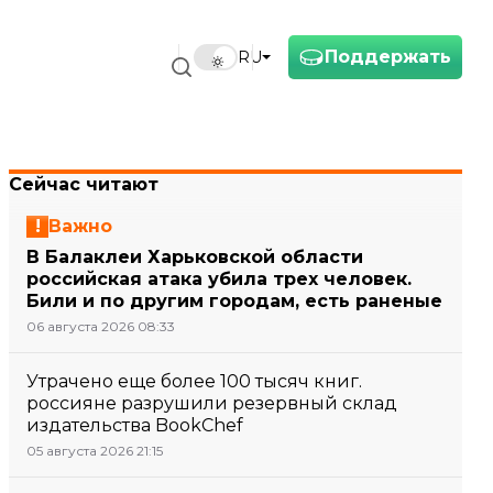
Поддержать
RU
Сейчас читают
Важно
В Балаклеи Харьковской области
российская атака убила трех человек.
Били и по другим городам, есть раненые
06 августа 2026 08:33
Утрачено еще более 100 тысяч книг.
россияне разрушили резервный склад
издательства BookChef
05 августа 2026 21:15