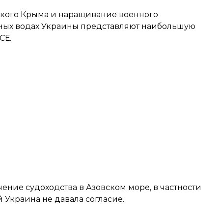
ского Крыма и наращивание военного
ьных водах Украины представляют наибольшую
СЕ.
ение судоходства в Азовском море, в частности
й Украина не давала согласие.