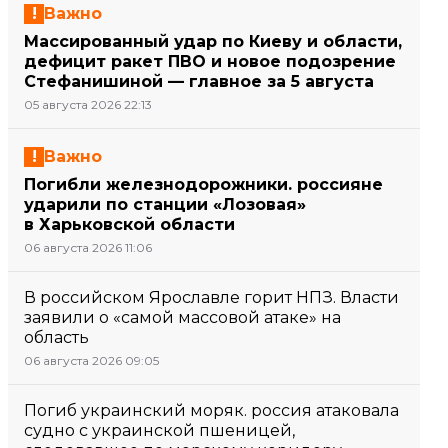
Важно
Массированный удар по Киеву и области,
дефицит ракет ПВО и новое подозрение
Стефанишиной — главное за 5 августа
05 августа 2026 22:13
Важно
Погибли железнодорожники. россияне
ударили по станции «Лозовая»
в Харьковской области
06 августа 2026 11:06
В российском Ярославле горит НПЗ. Власти
заявили о «самой массовой атаке» на
область
06 августа 2026 09:05
Погиб украинский моряк. россия атаковала
судно с украинской пшеницей,