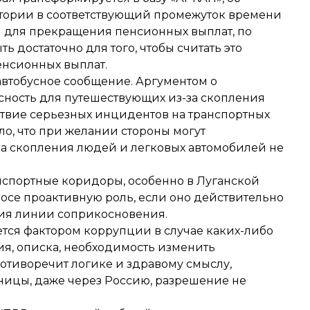
итории в соответствующий промежуток времени
ем для прекращения пенсионных выплат, по
 достаточно для того, чтобы считать это
нсионных выплат.
втобусное сообщение. Аргументом о
сность для путешествующих из-за скопления
утствие серьезных инцидентов на транспортных
о, что при желании стороны могут
 а скопления людей и легковых автомобилей не
спортные коридоры, особенно в Луганской
росе проактивную роль, если оно действительно
ия линии соприкосновения.
ется фактором коррупции в случае каких-либо
ия, описка, необходимость изменить
тиворечит логике и здравому смыслу,
ницы, даже через Россию, разрешение не