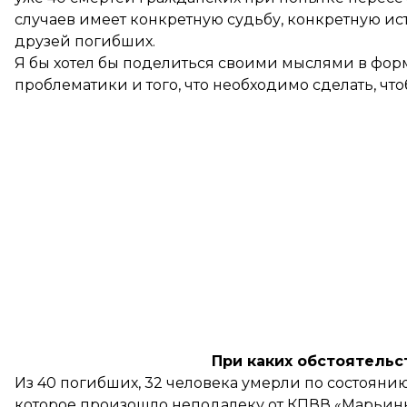
случаев имеет конкретную судьбу, конкретную и
друзей погибших.
Я бы хотел бы поделиться своими мыслями в фор
проблематики и того, что необходимо сделать, чт
При каких обстоятельс
Из 40 погибших, 32 человека умерли по состоянию
которое произошло неподалеку от КПВВ «Марьинк