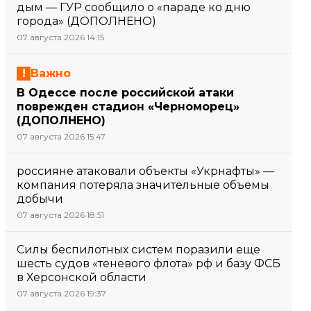
дым — ГУР сообщило о «параде ко дню
города» (ДОПОЛНЕНО)
07 августа 2026 14:15
Важно
В Одессе после российской атаки
поврежден стадион «Черноморец»
(ДОПОЛНЕНО)
07 августа 2026 15:47
россияне атаковали объекты «Укрнафты» —
компания потеряла значительные объемы
добычи
07 августа 2026 18:51
Силы беспилотных систем поразили еще
шесть судов «теневого флота» рф и базу ФСБ
в Херсонской области
07 августа 2026 19:37