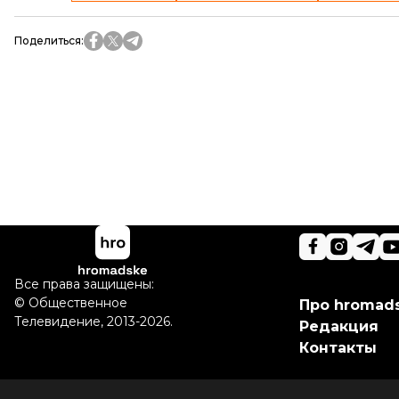
Поделиться
:
Все права защищены:
©
Общественное
Про hromad
Телевидение
,
2013-2026.
Редакция
Контакты