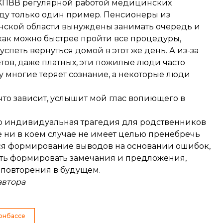
е КПВВ регулярной работой медицинских
ду только один пример. Пенсионеры из
нской области вынуждены занимать очередь и
ь как можно быстрее пройти все процедуры,
петь вернуться домой в этот же день. А из-за
тов, даже платных, эти пожилые люди часто
у многие теряет сознание, а некоторые люди
ло что зависит, услышит мой глас вопиющего в
то индивидуальная трагедия для родственников
е ни в коем случае не имеет целью пренебречь
тся формирование выводов на основании ошибок,
сть формировать замечания и предложения,
 повторения в будущем.
автора
Донбассе