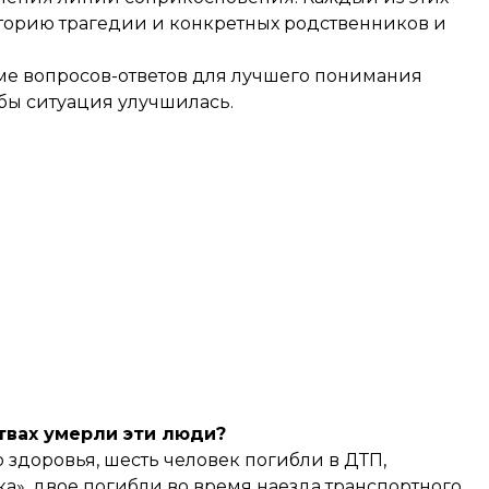
сторию трагедии и конкретных родственников и
ме вопросов-ответов для лучшего понимания
обы ситуация улучшилась.
твах умерли эти люди?
 здоровья, шесть человек погибли в ДТП,
а», двое погибли во время наезда транспортного