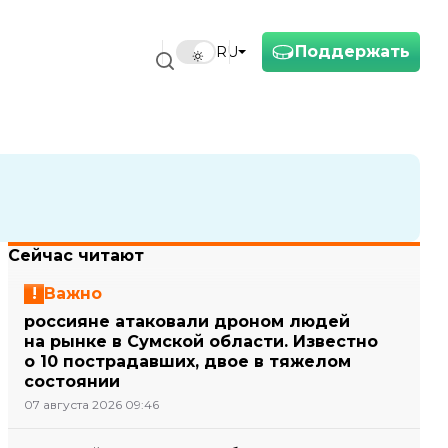
Поддержать
RU
Сейчас читают
Важно
россияне атаковали дроном людей
на рынке в Сумской области. Известно
о 10 пострадавших, двое в тяжелом
состоянии
07 августа 2026 09:46