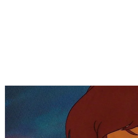
Кадр из «Властелина колец» американск