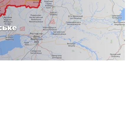
Луганская
«серой зоне» оказались несколько улиц. Одна из