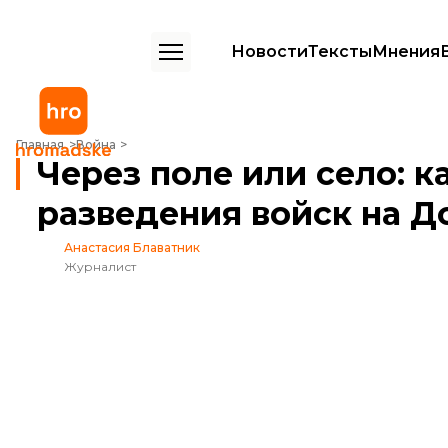
Новости
Тексты
Мнения
Через поле или село: как выглядит карта разведения войск на Дон
Главная
Война
Через поле или село: к
разведения войск на Д
Анастасия Блаватник
Журналист