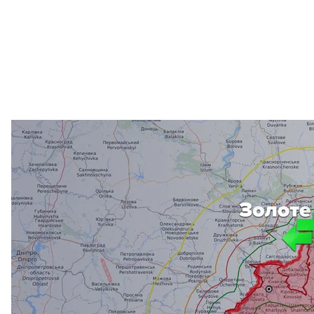
На карте обозначены три района, где должно б