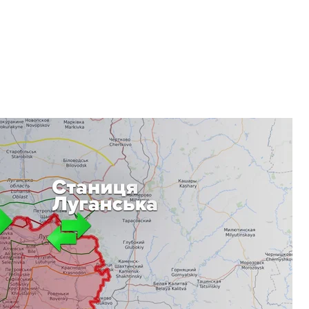
ыло состояться разведение войск на Донбассе