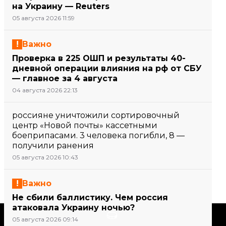
на Украину — Reuters
05 августа 2026 11:59
Важно
Проверка в 225 ОШП и результаты 40-
дневной операции влияния на рф от СБУ
— главное за 4 августа
04 августа 2026 22:13
россияне уничтожили сортировочный
центр «Новой почты» кассетными
боеприпасами. 3 человека погибли, 8 —
получили ранения
05 августа 2026 10:43
Важно
Не сбили баллистику. Чем россия
атаковала Украину ночью?
Поддержать
05 августа 2026 09:14