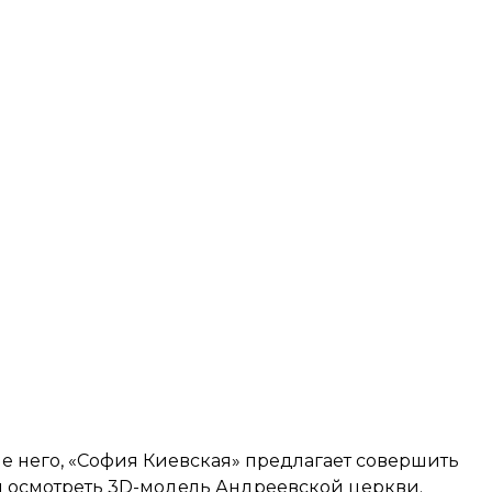
ме него, «София Киевская» предлагает совершить
и осмотреть 3D-модель Андреевской церкви.