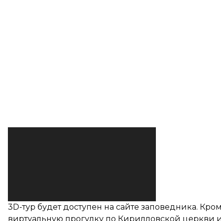
3D-тур будет доступен на сайте заповедника. Кро
виртуальную прогулку по Кирилловской церкви 