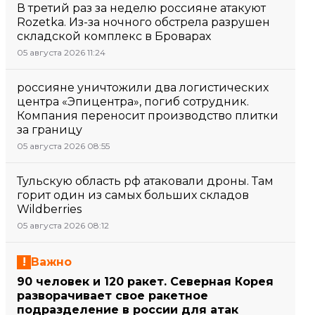
В третий раз за неделю россияне атакуют
Rozetka. Из-за ночного обстрела разрушен
складской комплекс в Броварах
05 августа 2026 11:24
россияне уничтожили два логистических
центра «Эпицентра», погиб сотрудник.
Компания переносит производство плитки
за границу
05 августа 2026 08:55
Тульскую область рф атаковали дроны. Там
горит один из самых больших складов
Wildberries
05 августа 2026 08:12
Важно
90 человек и 120 ракет. Северная Корея
разворачивает свое ракетное
подразделение в россии для атак