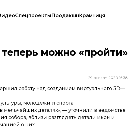
Видео
Спецпроекты
Продакшн
Крамниця
 теперь можно «пройти»
29 января 2020 16:38
ершил работу над созданием виртуального 3D—
ультуры, молодежи и спорта.
 мельчайших деталях», — уточнили в ведомстве.
я собора, вблизи разглядеть детали икон и
мацией о них.