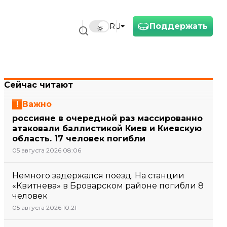
Поддержать
RU
Сейчас читают
Важно
россияне в очередной раз массированно
атаковали баллистикой Киев и Киевскую
область. 17 человек погибли
05 августа 2026 08:06
Немного задержался поезд. На станции
«Квитнева» в Броварском районе погибли 8
человек
05 августа 2026 10:21