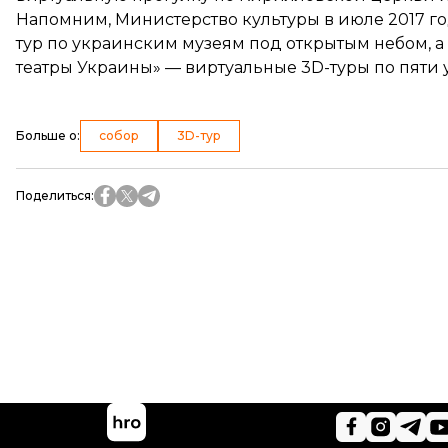
Напомним, Министерство культуры в июле 2017 го
тур по украинским музеям под открытым небом, а
театры Украины» — виртуальные 3D-туры по пяти
Больше о
:
собор
3D-тур
Поделиться
: