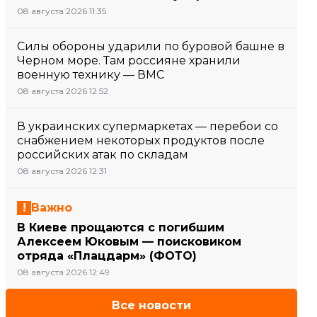
08 августа 2026 11:35
Силы обороны ударили по буровой башне в
Черном море. Там россияне хранили
военную технику — ВМС
08 августа 2026 12:52
В украинских супермаркетах — перебои со
снабжением некоторых продуктов после
российских атак по складам
08 августа 2026 12:31
Важно
В Киеве прощаются с погибшим
Алексеем Юковым — поисковиком
отряда «Плацдарм» (ФОТО)
08 августа 2026 12:49
Все новости