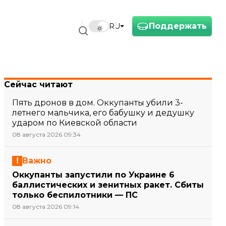
Поддержать
RU
Сейчас читают
Пять дронов в дом. Оккупанты убили 3-
летнего мальчика, его бабушку и дедушку
ударом по Киевской области
08 августа 2026 09:34
Важно
Оккупанты запустили по Украине 6
баллистических и зенитных ракет. Сбиты
только беспилотники — ПС
08 августа 2026 09:14