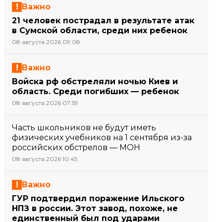
Важно
21 человек пострадал в результате атак
в Сумской области, среди них ребенок
08 августа 2026 09:08
Важно
Войска рф обстреляли ночью Киев и
область. Среди погибших — ребенок
08 августа 2026 07:59
Часть школьников не будут иметь
физических учебников на 1 сентября из-за
российских обстрелов — МОН
08 августа 2026 10:45
Важно
ГУР подтвердил поражение Ильского
НПЗ в россии. Этот завод, похоже, не
единственный был под ударами