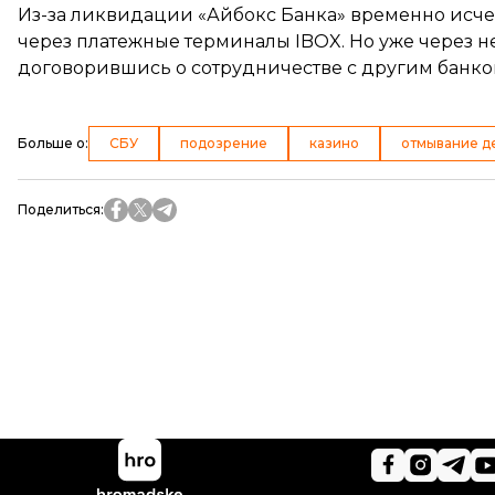
Из-за ликвидации «Айбокс Банка» временно исче
через платежные терминалы IBOX. Но уже через 
договорившись о сотрудничестве с другим банко
Больше о
:
СБУ
подозрение
казино
отмывание д
Поделиться
: