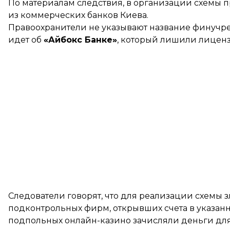
По материалам следствия, в организации схемы 
из коммерческих банков Киева.
Правоохранители не указывают название финучр
идет об
«Айбокс Банке»
, который лишили лицензи
Следователи говорят, что для реализации схемы
подконтрольных фирм, открывших счета в указан
подпольных онлайн-казино зачисляли деньги для