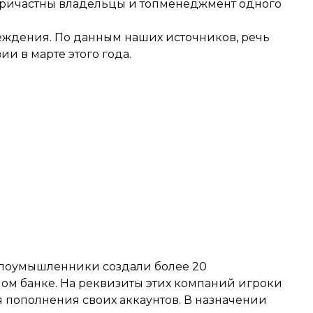
причастны владельцы и топменеджмент одного
еждения. По данным наших источников, речь
и в марте этого года.
 злоумышленники создали более 20
ном банке. На реквизиты этих компаний игроки
 пополнения своих аккаунтов. В назначении