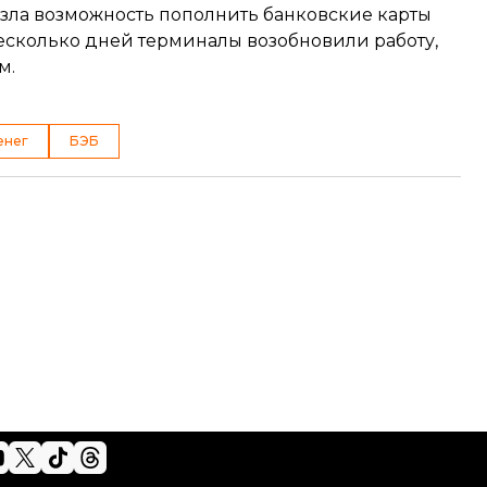
зла возможность пополнить банковские карты
несколько дней терминалы
возобновили работу
,
м.
енег
БЭБ