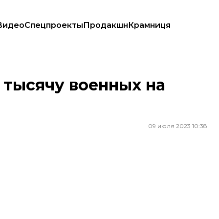
Видео
Спецпроекты
Продакшн
Крамниця
 тысячу военных на
09 июля 2023 10:38