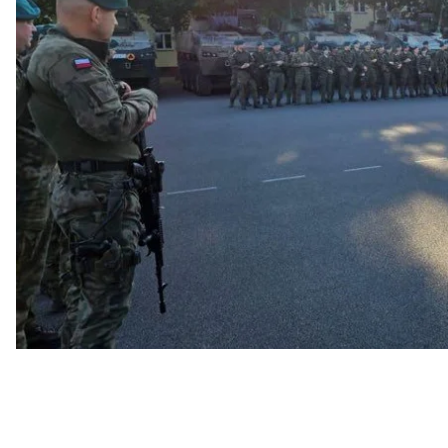
Бойцы и технику привлекли с 12-й и 17-й механи
восток страны в рамках операции «Безопасное По
«Это демонстрация нашей готовности реагироват
страны»
, — объяснил чиновник.