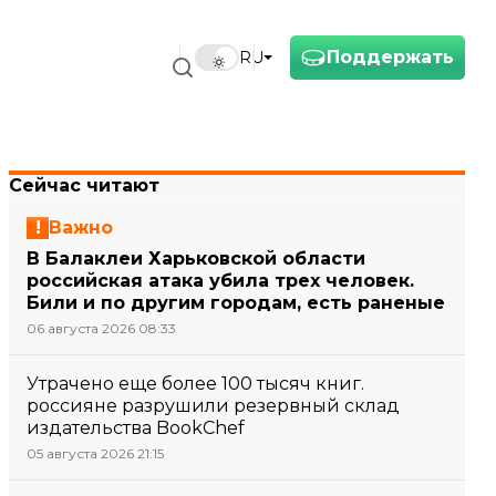
Поддержать
RU
Сейчас читают
Важно
В Балаклеи Харьковской области
российская атака убила трех человек.
Били и по другим городам, есть раненые
06 августа 2026 08:33
Утрачено еще более 100 тысяч книг.
россияне разрушили резервный склад
издательства BookChef
05 августа 2026 21:15