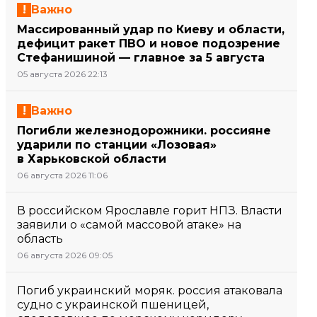
Важно
Массированный удар по Киеву и области,
дефицит ракет ПВО и новое подозрение
Стефанишиной — главное за 5 августа
05 августа 2026 22:13
Важно
Погибли железнодорожники. россияне
ударили по станции «Лозовая»
в Харьковской области
06 августа 2026 11:06
В российском Ярославле горит НПЗ. Власти
заявили о «самой массовой атаке» на
область
06 августа 2026 09:05
Погиб украинский моряк. россия атаковала
судно с украинской пшеницей,