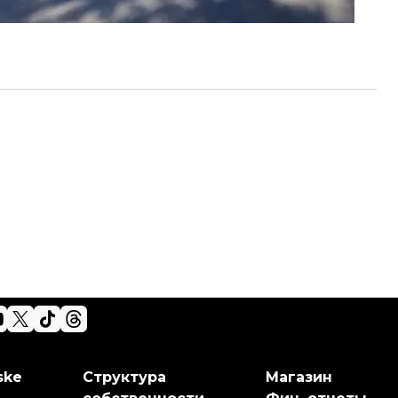
ske
Структура
Магазин