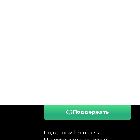
Поддержать
Поддержи hromadske.