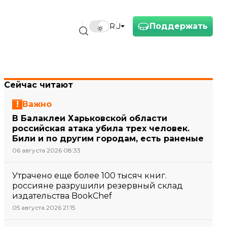
Поддержать
RU
Сейчас читают
Важно
В Балаклеи Харьковской области
российская атака убила трех человек.
Били и по другим городам, есть раненые
06 августа 2026 08:33
Утрачено еще более 100 тысяч книг.
россияне разрушили резервный склад
издательства BookChef
05 августа 2026 21:15