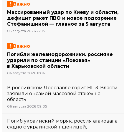
Важно
Массированный удар по Киеву и области,
дефицит ракет ПВО и новое подозрение
Стефанишиной — главное за 5 августа
05 августа 2026 22:13
Важно
Погибли железнодорожники. россияне
ударили по станции «Лозовая»
в Харьковской области
06 августа 2026 11:06
В российском Ярославле горит НПЗ. Власти
заявили о «самой массовой атаке» на
область
06 августа 2026 09:05
Погиб украинский моряк. россия атаковала
судно с украинской пшеницей,