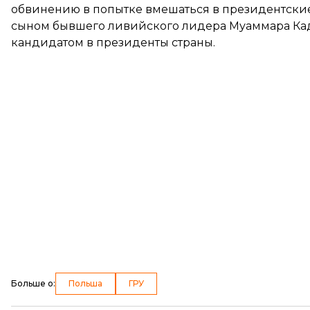
обвинению в попытке вмешаться в президентские
сыном бывшего ливийского лидера Муаммара К
кандидатом в президенты страны.
Больше о
:
Польша
ГРУ