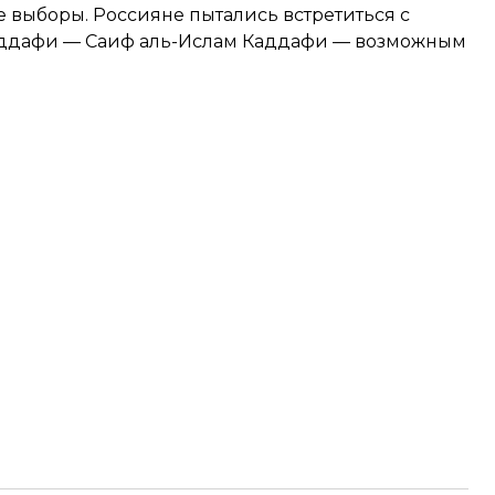
 выборы. Россияне пытались встретиться с
аддафи — Саиф аль-Ислам Каддафи — возможным