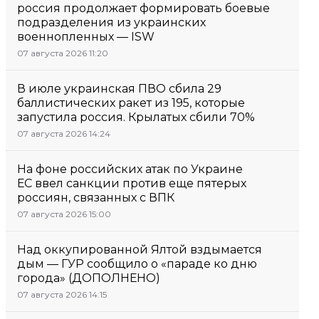
россия продолжает формировать боевые
подразделения из украинских
военнопленных — ISW
07 августа 2026 11:20
В июле украинская ПВО сбила 29
баллистических ракет из 195, которые
запустила россия. Крылатых сбили 70%
07 августа 2026 14:24
На фоне российских атак по Украине
ЕС ввел санкции против еще пятерых
россиян, связанных с ВПК
07 августа 2026 15:00
Над оккупированной Ялтой вздымается
дым — ГУР сообщило о «параде ко дню
города» (ДОПОЛНЕНО)
07 августа 2026 14:15