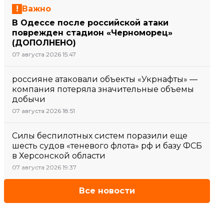
Важно
В Одессе после российской атаки
поврежден стадион «Черноморец»
(ДОПОЛНЕНО)
07 августа 2026 15:47
россияне атаковали объекты «Укрнафты» —
компания потеряла значительные объемы
добычи
07 августа 2026 18:51
Силы беспилотных систем поразили еще
шесть судов «теневого флота» рф и базу ФСБ
в Херсонской области
07 августа 2026 19:37
Все новости