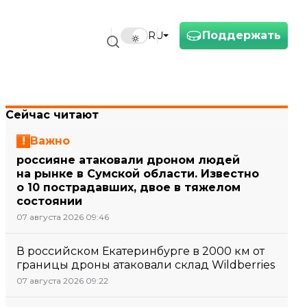
Поддержать
RU
Сейчас читают
Важно
россияне атаковали дроном людей
на рынке в Сумской области. Известно
о 10 пострадавших, двое в тяжелом
состоянии
07 августа 2026 09:46
В российском Екатеринбурге в 2000 км от
границы дроны атаковали склад Wildberries
07 августа 2026 09:22