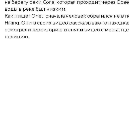
на берегу реки Сола, которая проходит через Осв
воды в реке был низким.
Как
пишет
Onet, сначала человек обратился не в п
Hiking. Они в своих видео рассказывают о наход
осмотрели территорию и сняли видео с места, где
полицию.