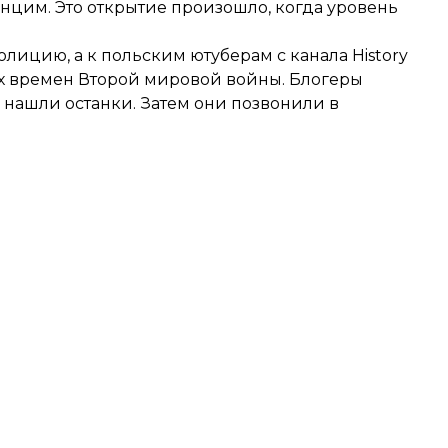
енцим. Это открытие произошло, когда уровень
олицию, а к польским ютуберам с канала History
ках времен Второй мировой войны. Блогеры
 нашли останки. Затем они позвонили в