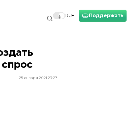
Поддержать
RU
оздать
 спрос
25 января 2021 23:27