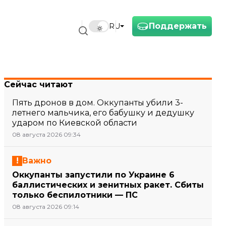
Поддержать
RU
Сейчас читают
Пять дронов в дом. Оккупанты убили 3-
летнего мальчика, его бабушку и дедушку
ударом по Киевской области
08 августа 2026 09:34
Важно
Оккупанты запустили по Украине 6
баллистических и зенитных ракет. Сбиты
только беспилотники — ПС
08 августа 2026 09:14