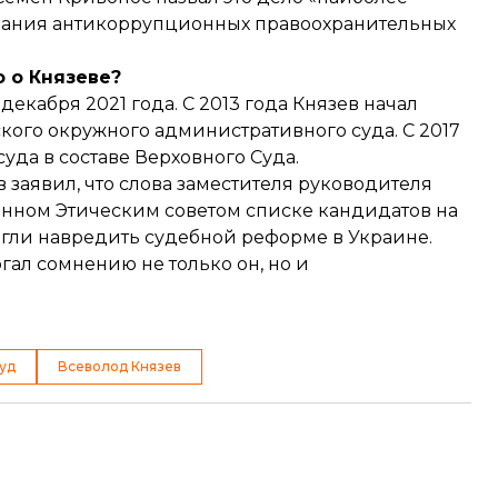
вания антикоррупционных правоохранительных
о о Князеве?
декабря 2021 года. С 2013 года Князев начал
вского окружного административного суда. С 2017
уда в составе Верховного Суда.
ев
заявил
, что слова заместителя руководителя
нном Этическим советом списке кандидатов на
гли навредить судебной реформе в Украине.
гал сомнению не только он, но и
уд
Всеволод Князев