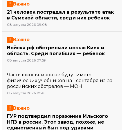
Важно
21 человек пострадал в результате атак
в Сумской области, среди них ребенок
08 августа 2026 09:08
Важно
Войска рф обстреляли ночью Киев и
область. Среди погибших — ребенок
08 августа 2026 07:59
Часть школьников не будут иметь
физических учебников на 1 сентября из-за
российских обстрелов — МОН
08 августа 2026 10:45
Важно
ГУР подтвердил поражение Ильского
НПЗ в россии. Этот завод, похоже, не
единственный был под ударами