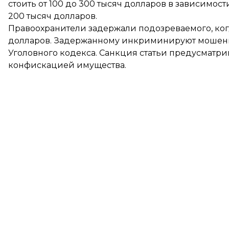
стоить от 100 до 300 тысяч долларов в зависимос
200 тысяч долларов.
Правоохранители задержали подозреваемого, когд
долларов. Задержанному инкриминируют мошенниче
Уголовного кодекса. Санкция статьи предусматрив
конфискацией имущества.