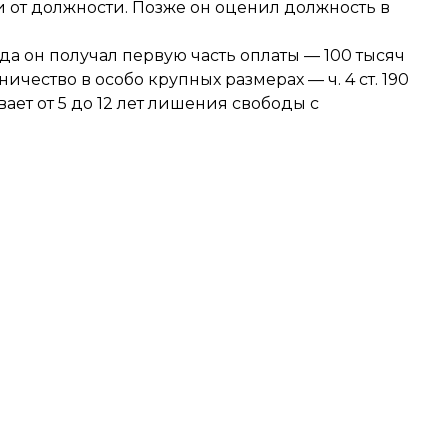
ти от должности. Позже он оценил должность в
а он получал первую часть оплаты — 100 тысяч
ство в особо крупных размерах — ч. 4 ст. 190
ает от 5 до 12 лет лишения свободы с