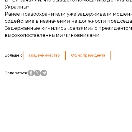
Украины».
Ранее правоохранители уже задерживали мошенни
содействие в назначении на должности председ
Задержанные
кичились «связями»
с президенто
высокопоставленными чиновниками.
Больше о
:
мошенничество
Офис президента
Поделиться
: