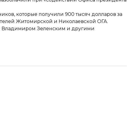
ков, которые получили 900 тысяч долларов за
ателей Житомирской и Николаевской ОГА.
м Владимиром Зеленским и другими