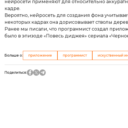
нейросети применяют для относительно аккуратн
кадре.
Вероятно, нейросеть для создания фона учитывает
некоторых кадрах она дорисовывает стволы дерев
Ранее мы писали, что программист создал
прилож
было в эпизоде «Повесь диджея» сериала «Черное
Больше о
:
приложение
программист
искуственный и
Поделиться
: