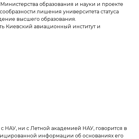
 Министерства образования и науки и проекте
сообразности лишения университета статуса
дение высшего образования.
ть Киевский авиационный институт и
с НАУ, ни с Летной академией НАУ, говорится в
рифицированной информации об основаниях его