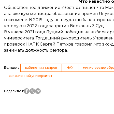
Что известно 
Общественное движение «Честно»
пишет
, что М
а также кум министра образования времен Януко
госизмене. В 2019 году он неудачно баллотировал
которую в 2022 году
запретил
Верховный Суд.
В январе 2021 года Луцкий
победил на выборах р
университета. Тогдашний руководитель Управле
проверок НАПК Сергей Петухов говорил, что экс-
занимать должность ректора.
Больше о
:
кабинет министров
НАУ
министерство обра
авиационный университет
Поделиться
: