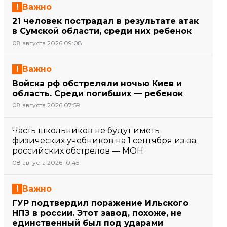
Важно
21 человек пострадал в результате атак
в Сумской области, среди них ребенок
08 августа 2026 09:08
Важно
Войска рф обстреляли ночью Киев и
область. Среди погибших — ребенок
08 августа 2026 07:59
Часть школьников не будут иметь
физических учебников на 1 сентября из-за
российских обстрелов — МОН
08 августа 2026 10:45
Важно
ГУР подтвердил поражение Ильского
НПЗ в россии. Этот завод, похоже, не
единственный был под ударами