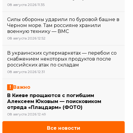
08 августа 2026 11:35
Силы обороны ударили по буровой башне в
Черном море. Там россияне хранили
военную технику — ВМС
08 августа 2026 12:52
В украинских супермаркетах — перебои со
снабжением некоторых продуктов после
российских атак по складам
08 августа 2026 12:31
Важно
В Киеве прощаются с погибшим
Алексеем Юковым — поисковиком
отряда «Плацдарм» (ФОТО)
08 августа 2026 12:49
Все новости