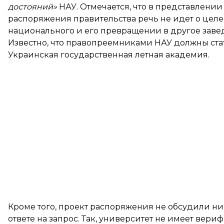
достояний»
НАУ. Отмечается, что в представлении
распоряжения правительства речь не идет о целе
национального и его превращении в другое заве
Известно, что правопреемниками НАУ должны ста
Украинская государственная летная академия.
Кроме того, проект распоряжения не обсудили ни 
ответе на запрос. Так, университет не имеет ве