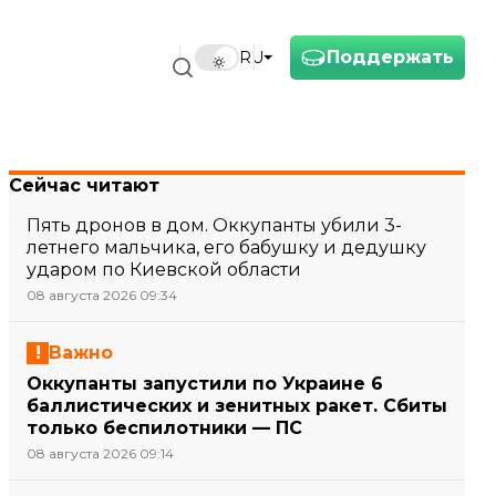
Поддержать
RU
Сейчас читают
Пять дронов в дом. Оккупанты убили 3-
летнего мальчика, его бабушку и дедушку
ударом по Киевской области
08 августа 2026 09:34
Важно
Оккупанты запустили по Украине 6
баллистических и зенитных ракет. Сбиты
только беспилотники — ПС
08 августа 2026 09:14