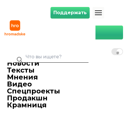
Поддержать
Поддержать
россияне планируют разместить в Ливии военную базу, чтобы угр
Главная
Мир
россияне планируют
разместить в Ливии военную
RU
UK
EN
базу, чтобы угрожать Европе
с юга — Bloomberg
Новости
Тексты
Ярослав Герасименко
редактор ленты новостей
Мнения
06 ноября 2023 16:53
Видео
россия намерена расширить свое
Спецпроекты
военное присутствие в восточной
Продакшн
Ливии, что даст ей плацдарм на южных
Крамниця
границах Европы.
Об этом
пишет
Bloomberg со ссылкой
на неназванные источники.
По данным собеседников, президент