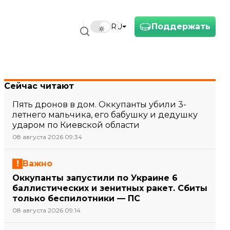
Поддержать
RU
Сейчас читают
Пять дронов в дом. Оккупанты убили 3-
летнего мальчика, его бабушку и дедушку
ударом по Киевской области
08 августа 2026 09:34
Важно
Оккупанты запустили по Украине 6
баллистических и зенитных ракет. Сбиты
только беспилотники — ПС
08 августа 2026 09:14