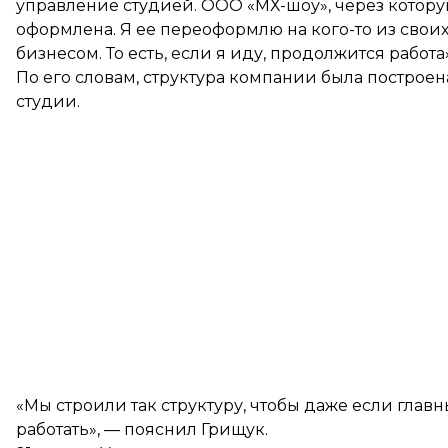
управление студией. ООО «МХ-шоу», через котору
оформлена. Я ее переоформлю на кого-то из своих
бизнесом. То есть, если я иду, продолжится работа»
По его словам, структура компании была построена
студии.
«Мы строили так структуру, чтобы даже если глав
работать», — пояснил Грищук.