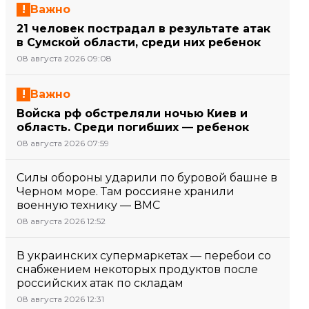
Важно
21 человек пострадал в результате атак
в Сумской области, среди них ребенок
08 августа 2026 09:08
Важно
Войска рф обстреляли ночью Киев и
область. Среди погибших — ребенок
08 августа 2026 07:59
Силы обороны ударили по буровой башне в
Черном море. Там россияне хранили
военную технику — ВМС
08 августа 2026 12:52
В украинских супермаркетах — перебои со
снабжением некоторых продуктов после
российских атак по складам
08 августа 2026 12:31