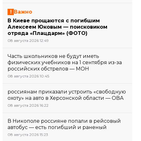
Важно
В Киеве прощаются с погибшим
Алексеем Юковым — поисковиком
отряда «Плацдарм» (ФОТО)
08 августа 2026 12:49
Часть школьников не будут иметь
физических учебников на 1 сентября из-за
российских обстрелов — МОН
08 августа 2026 10:45
россиянам приказали устроить «свободную
охоту» на авто в Херсонской области — ОВА
08 августа 2026 16:22
В Никополе россияне попали в рейсовый
автобус — есть погибший и раненый
08 августа 2026 15:23