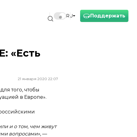
Поддержать
RU
: «Есть
21 января 2020 22:07
ля того, чтобы
ацией в Европе».
тироссийскими
ли и о том, чем живут
ими вопросами»,
—