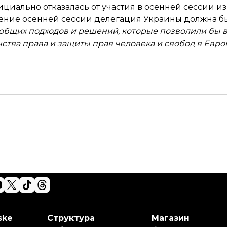
ициально отказалась
от участия в осенней сессии и
чение осенней сессии делегация Украины должна б
общих подходов и решений, которые позволили бы 
тва права и защиты прав человека и свобод в Евро
ske
Структура
Магазин