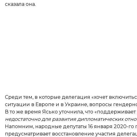
сказала она.
Среди тем, в которые делегация «хочет включить
ситуации в Европе и в Украине, вопросы гендер
В то же время Ясько уточнила, что «поддерживае
недостаточно для развития дипломатических отно
Напомним, народные депутаты 16 января 2020-го
предусматривает восстановление участия делегац