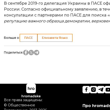
В сентябре 2019-го делегация Украины в ПАСЕ
оф
России. Согласно официальному заявлению, в те
консультации с партнерами по ПАСЕ для поиска
«
репутацию важного образца демократии, верховенс
Больше о
:
ПАСЕ
Елизавета Ясько
Поделиться
:
Все права защищены:
©
Общественное
Про hromad