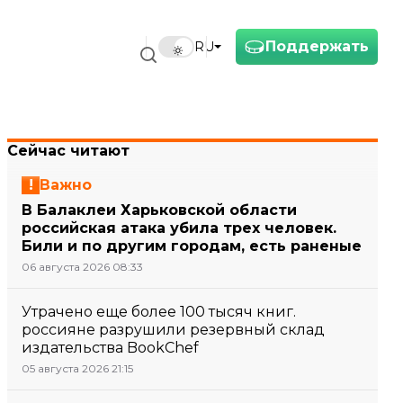
Поддержать
RU
Сейчас читают
Важно
В Балаклеи Харьковской области
российская атака убила трех человек.
Били и по другим городам, есть раненые
06 августа 2026 08:33
Утрачено еще более 100 тысяч книг.
россияне разрушили резервный склад
издательства BookChef
05 августа 2026 21:15