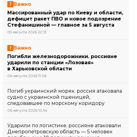
Важно
Массированный удар по Киеву и области,
дефицит ракет ПВО и новое подозрение
Стефанишиной — главное за 5 августа
05 августа 2026 22:13
Важно
Погибли железнодорожники. россияне
ударили по станции «Лозовая»
в Харьковской области
06 августа 2026 11:06
Погиб украинский моряк. россия атаковала
судно с украинской пшеницей,
следовавшее по морскому коридору
06 августа 2026 10:54
Ударили по логистике. россияне атаковали
Днепропетровскую область — 5 человек