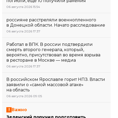
погибли, еще 10 получили ранения
06 августа 2026 15:54
россияне расстреляли военнопленного
в Донецкой области. Начато расследование
06 августа 2026 17:37
Работал в ВПК. В россии подтвердили
смерть второго генерала, который,
вероятно, присутствовал во время взрыва
в ресторане в Москве — медиа
06 августа 2026 17:37
В российском Ярославле горит НПЗ. Власти
заявили о «самой массовой атаке»
на область
06 августа 2026 09:05
Важно
Зеленский поручил подготовить