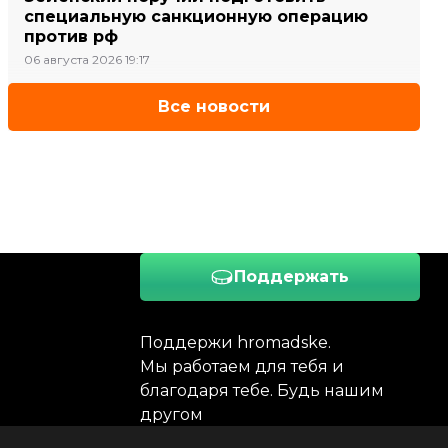
специальную санкционную операцию
против рф
06 августа 2026 19:17
Все новости
Поддержать
Поддержи hromadske.
Мы работаем для тебя и
благодаря тебе. Будь нашим
другом