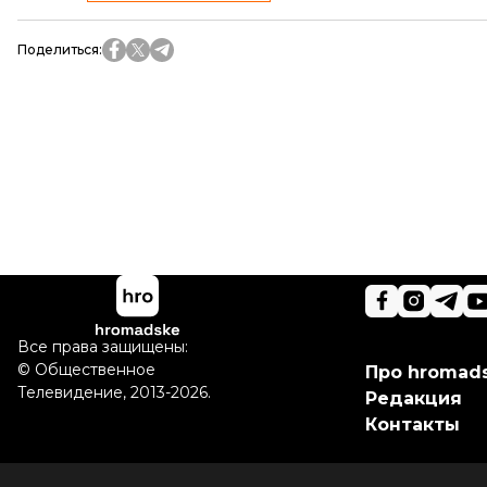
Поделиться
:
Все права защищены:
©
Общественное
Про hromad
Телевидение
,
2013-2026.
Редакция
Контакты