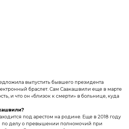
едложила
выпустить бывшего президента
лектронный браслет. Сам Саакашвили еще в марте
ть, и что он «близок к смерти» в больнице, куда
акашвили?
одится под арестом на родине. Еще в 2018 году
ия по делу о превышении полномочий при