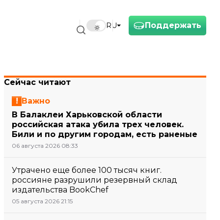
Поддержать
RU
Сейчас читают
Важно
В Балаклеи Харьковской области
российская атака убила трех человек.
Били и по другим городам, есть раненые
06 августа 2026 08:33
Утрачено еще более 100 тысяч книг.
россияне разрушили резервный склад
издательства BookChef
05 августа 2026 21:15