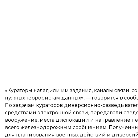
«Кураторы наладили им задания, каналы связи, с
нужных террористам данных», — говорится в соо
По задачам кураторов диверсионно-разведывате
средствами электронной связи, передавали сведе
вооружение, места дислокации и направление п
всего железнодорожным сообщением. Полученны
для планирования военных действий и диверсий