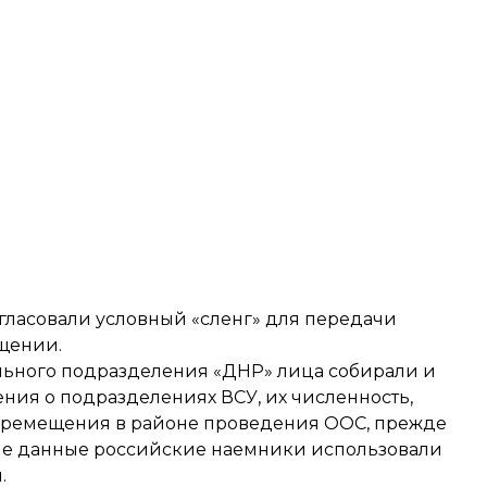
огласовали условный «сленг» для передачи
бщении.
льного подразделения «ДНР» лица собирали и
ния о подразделениях ВСУ, их численность,
еремещения в районе проведения ООС, прежде
е данные российские наемники использовали
.