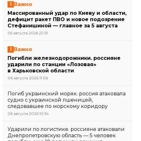
Важно
Массированный удар по Киеву и области,
дефицит ракет ПВО и новое подозрение
Стефанишиной — главное за 5 августа
05 августа 2026 22:13
Важно
Погибли железнодорожники. россияне
ударили по станции «Лозовая»
в Харьковской области
06 августа 2026 11:06
Погиб украинский моряк. россия атаковала
судно с украинской пшеницей,
следовавшее по морскому коридору
06 августа 2026 10:54
Ударили по логистике. россияне атаковали
Днепропетровскую область — 5 человек