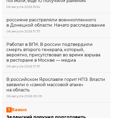
погибли, еще 10 получили ранения
06 августа 2026 15:54
россияне расстреляли военнопленного
в Донецкой области. Начато расследование
06 августа 2026 17:37
Работал в ВПК. В россии подтвердили
смерть второго генерала, который,
вероятно, присутствовал во время взрыва
в ресторане в Москве — медиа
06 августа 2026 17:37
В российском Ярославле горит НПЗ. Власти
заявили о «самой массовой атаке»
на область
06 августа 2026 09:05
Важно
Зеленский поручил подготовить