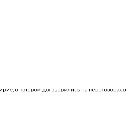
ирие, о котором
договорились на переговорах
в