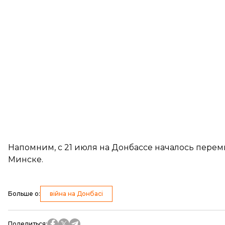
Напомним, с 21 июля на Донбассе началось перем
Минске.
Больше о
:
війна на Донбасі
Поделиться
: