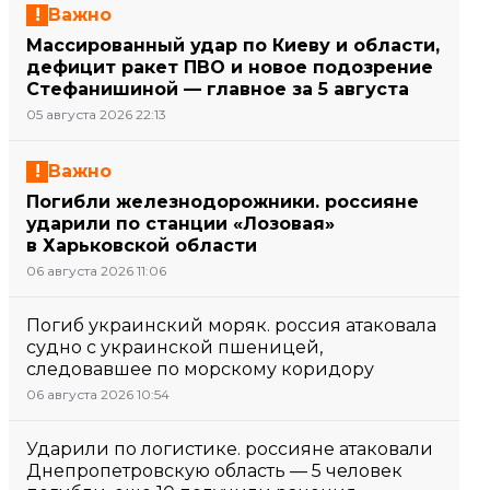
Важно
Массированный удар по Киеву и области,
дефицит ракет ПВО и новое подозрение
Стефанишиной — главное за 5 августа
05 августа 2026 22:13
Важно
Погибли железнодорожники. россияне
ударили по станции «Лозовая»
в Харьковской области
06 августа 2026 11:06
Погиб украинский моряк. россия атаковала
судно с украинской пшеницей,
следовавшее по морскому коридору
06 августа 2026 10:54
Ударили по логистике. россияне атаковали
Днепропетровскую область — 5 человек