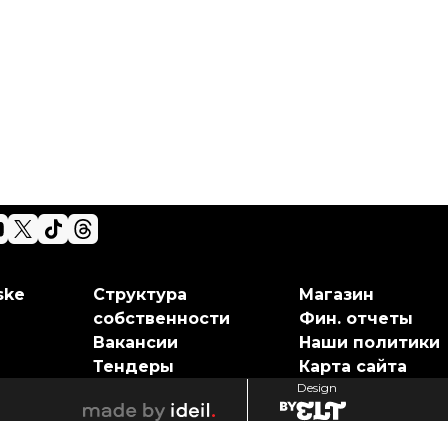
ske
Структура
Магазин
собственности
Фин. отчеты
Вакансии
Наши политики
Тендеры
Карта сайта
Design
elt
ideil