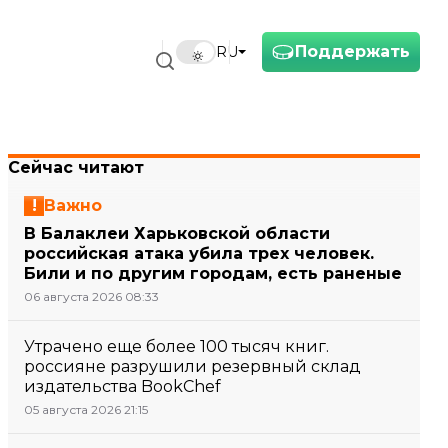
Поддержать
RU
Сейчас читают
Важно
В Балаклеи Харьковской области
российская атака убила трех человек.
Били и по другим городам, есть раненые
06 августа 2026 08:33
Утрачено еще более 100 тысяч книг.
россияне разрушили резервный склад
издательства BookChef
05 августа 2026 21:15