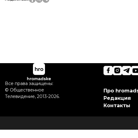
Все права защищены:
©
Общественное
Про hromad
Телевидение
,
2013-2026.
Редакция
Контакты