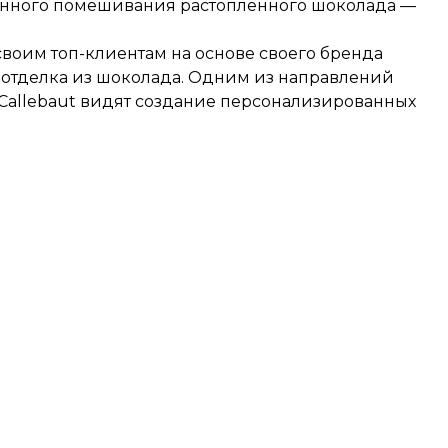
янного помешивания растопленного шоколада —
воим топ-клиентам на основе своего бренда
я отделка из шоколада. Одним из направлений
 Callebaut видят создание персонализированных