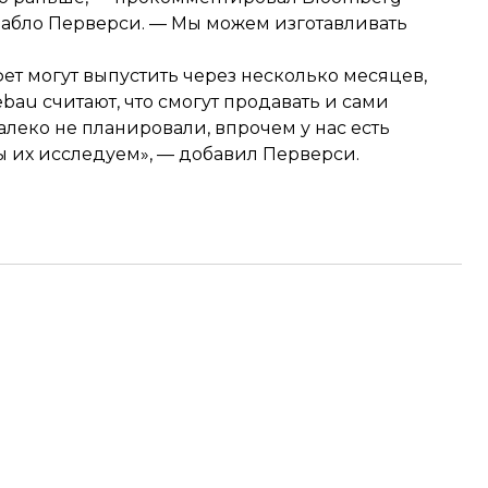
Пабло Перверси. — Мы можем изготавливать
т могут выпустить через несколько месяцев,
ebau считают, что смогут продавать и сами
леко не планировали, впрочем у нас есть
ы их исследуем», — добавил Перверси.