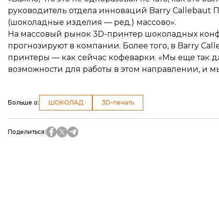
руководитель отдела инноваций Barry Callebaut 
(шоколадные изделия — ред.) массово».
На массовый рынок 3D-принтер шоколадных конфе
прогнозируют в компании. Более того, в Barry Call
принтеры — как сейчас кофеварки. «Мы еще так да
возможности для работы в этом направлении, и м
Больше о
:
ШОКОЛАД
3D-печать
Поделиться
: