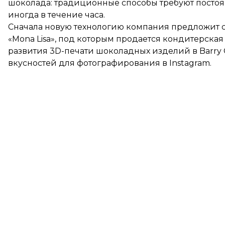
шоколада: традиционные способы требуют посто
иногда в течение часа.
Сначала новую технологию компания предложит с
«Mona Lisa», под которым продается кондитерска
развития 3D-печати шоколадных изделий в Barry
вкусностей для фотографирования в Instagram.