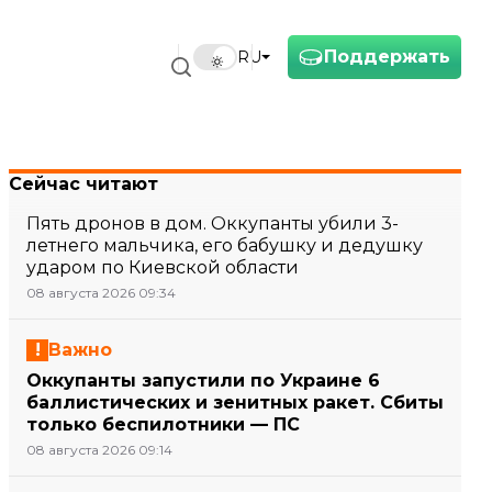
Поддержать
RU
Сейчас читают
Пять дронов в дом. Оккупанты убили 3-
летнего мальчика, его бабушку и дедушку
ударом по Киевской области
08 августа 2026 09:34
Важно
Оккупанты запустили по Украине 6
баллистических и зенитных ракет. Сбиты
только беспилотники — ПС
08 августа 2026 09:14