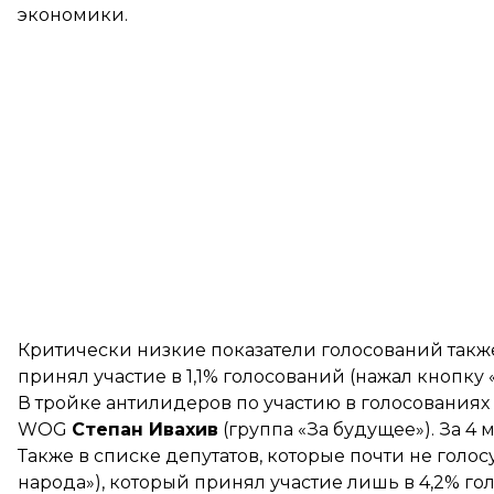
экономики.
Критически низкие показатели голосований такж
принял участие в 1,1% голосований (нажал кнопку 
В тройке антилидеров по участию в голосования
WOG
Степан Ивахив
(группа «За будущее»). За 4 
Также в списке депутатов, которые почти не голо
народа»), который принял участие лишь в 4,2% го