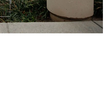
 “мы существуем”, но уже здесь, в виртуальном