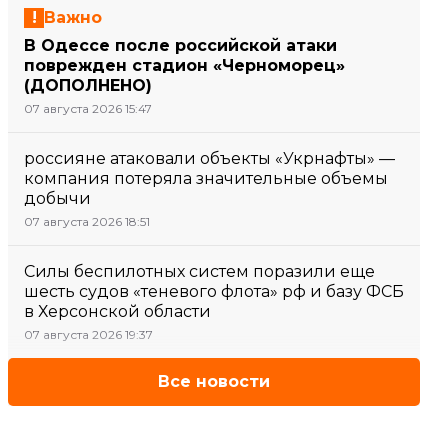
Важно
В Одессе после российской атаки
поврежден стадион «Черноморец»
(ДОПОЛНЕНО)
07 августа 2026 15:47
россияне атаковали объекты «Укрнафты» —
компания потеряла значительные объемы
добычи
07 августа 2026 18:51
Силы беспилотных систем поразили еще
шесть судов «теневого флота» рф и базу ФСБ
в Херсонской области
07 августа 2026 19:37
Все новости