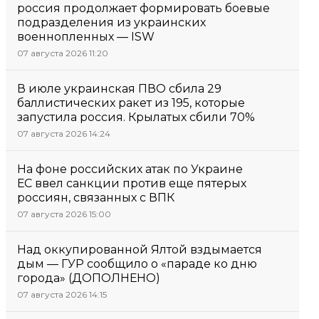
россия продолжает формировать боевые
подразделения из украинских
военнопленных — ISW
07 августа 2026 11:20
В июле украинская ПВО сбила 29
баллистических ракет из 195, которые
запустила россия. Крылатых сбили 70%
07 августа 2026 14:24
На фоне российских атак по Украине
ЕС ввел санкции против еще пятерых
россиян, связанных с ВПК
07 августа 2026 15:00
Над оккупированной Ялтой вздымается
дым — ГУР сообщило о «параде ко дню
города» (ДОПОЛНЕНО)
07 августа 2026 14:15