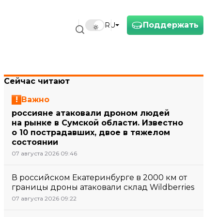
Поддержать
RU
Сейчас читают
Важно
россияне атаковали дроном людей
на рынке в Сумской области. Известно
о 10 пострадавших, двое в тяжелом
состоянии
07 августа 2026 09:46
В российском Екатеринбурге в 2000 км от
границы дроны атаковали склад Wildberries
07 августа 2026 09:22