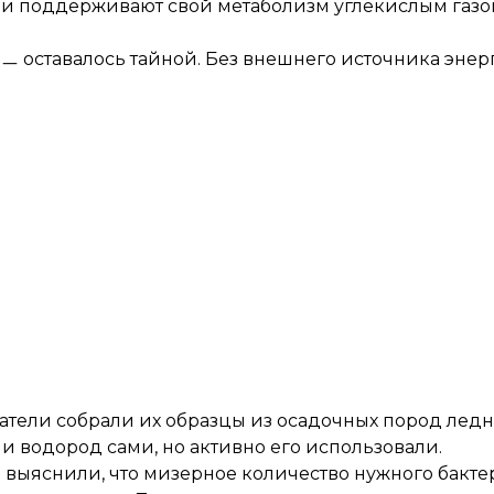
они поддерживают свой метаболизм углекислым газо
 ㅡ оставалось тайной. Без внешнего источника энер
ватели собрали их образцы из осадочных пород ледн
и водород сами, но активно его использовали.
выяснили, что мизерное количество нужного бакте