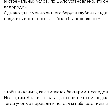
экстремальных условиях. Было установлено, что 
водородом.
Однако где именно они его берут в глубинах льда
получить ионы этого газа было бы нереальным.
Чтобы выяснить, как питаются бактерии, исследо
Исландии. Анализ показал, что они не производил
Тогда ученые перешли к полевым наблюдениям и 