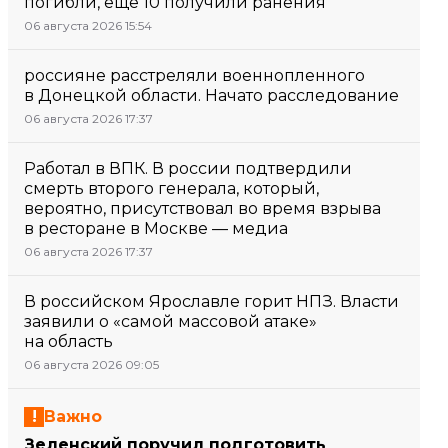
погибли, еще 10 получили ранения
06 августа 2026 15:54
россияне расстреляли военнопленного
в Донецкой области. Начато расследование
06 августа 2026 17:37
Работал в ВПК. В россии подтвердили
смерть второго генерала, который,
вероятно, присутствовал во время взрыва
в ресторане в Москве — медиа
06 августа 2026 17:37
В российском Ярославле горит НПЗ. Власти
заявили о «самой массовой атаке»
на область
06 августа 2026 09:05
Важно
Зеленский поручил подготовить