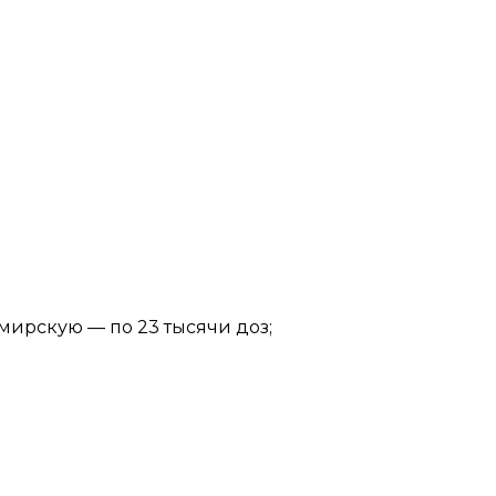
ирскую — по 23 тысячи доз;