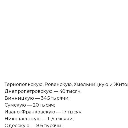
Тернопольскую, Ровенскую, Хмельницкую и Житом
Днепропетровскую — 40 тысяч;
Винницкую — 34,5 тысячи;
Сумскую — 20 тысяч;
Ивано-Франковскую — 17 тысяч;
Николаевскую — 11,5 тысячи;
Одесскую — 8,6 тысячи;