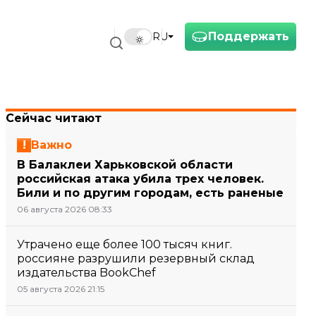
Поддержать
RU
Сейчас читают
Важно
В Балаклеи Харьковской области
российская атака убила трех человек.
Били и по другим городам, есть раненые
06 августа 2026 08:33
Утрачено еще более 100 тысяч книг.
россияне разрушили резервный склад
издательства BookChef
05 августа 2026 21:15