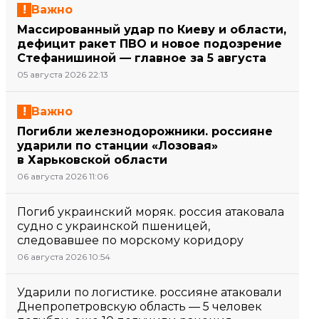
Важно
Массированный удар по Киеву и области,
дефицит ракет ПВО и новое подозрение
Стефанишиной — главное за 5 августа
05 августа 2026 22:13
Важно
Погибли железнодорожники. россияне
ударили по станции «Лозовая»
в Харьковской области
06 августа 2026 11:06
Погиб украинский моряк. россия атаковала
судно с украинской пшеницей,
следовавшее по морскому коридору
06 августа 2026 10:54
Ударили по логистике. россияне атаковали
Днепропетровскую область — 5 человек